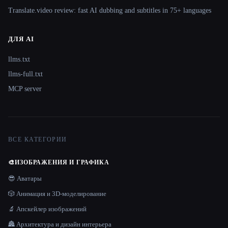
Translate.video review: fast AI dubbing and subtitles in 75+ languages
ДЛЯ AI
llms.txt
llms-full.txt
MCP server
ВСЕ КАТЕГОРИИ
🎨
ИЗОБРАЖЕНИЯ И ГРАФИКА
😎 Аватары
🎲 Анимация и 3D-моделирование
🔬 Апскейлер изображений
🏯 Архитектура и дизайн интерьера