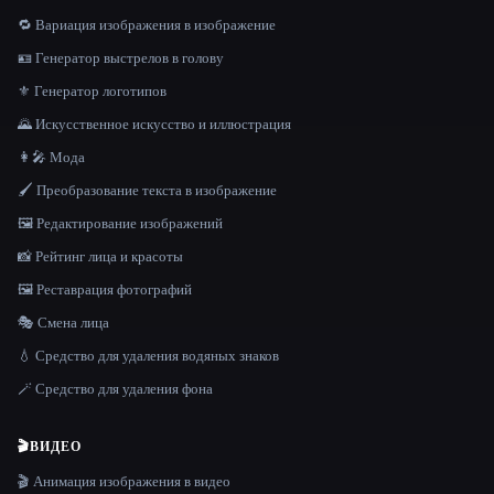
🔁 Вариация изображения в изображение
🪪 Генератор выстрелов в голову
⚜️ Генератор логотипов
🌄 Искусственное искусство и иллюстрация
👩‍🎤 Мода
🖌️ Преобразование текста в изображение
🖼️ Редактирование изображений
📸 Рейтинг лица и красоты
🖼️ Реставрация фотографий
🎭 Смена лица
💧 Средство для удаления водяных знаков
🪄 Средство для удаления фона
🎬
ВИДЕО
🎬 Анимация изображения в видео