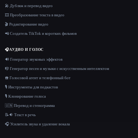
🎤 Дубляж и перевод видео
🎞️ Преобразование текста в видео
🎬 Редактирование видео
📲 Создатель TikTok и коротких фильмов
🎧
АУДИО И ГОЛОС
🔊 Генератор звуковых эффектов
🎼 Генератор песен и музыки с искусственным интеллектом
☎️ Голосовой агент и телефонный бот
🎙️ Инструменты для подкастов
🎙️ Клонирование голоса
🇺🇳 Перевод и стенограмма
📝🔉 Текст в речь
🎧 Усилитель звука и удаление вокала