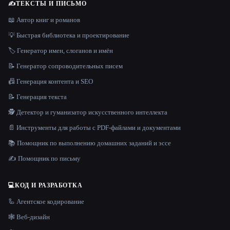
✍️
ТЕКСТЫ И ПИСЬМО
📖 Автор книг и романов
💡 Быстрая библиотека и проектирование
🏷️ Генератор имен, слоганов и имён
📝 Генератор сопроводительных писем
📠 Генерация контента и SEO
📝 Генерация текста
🕵️ Детектор и гуманизатор искусственного интеллекта
📄 Инструменты для работы с PDF-файлами и документами
📚 Помощник по выполнению домашних заданий и эссе
✍️ Помощник по письму
💻
КОД И РАЗРАБОТКА
🦾 Агентское кодирование
🕸 Веб-дизайн