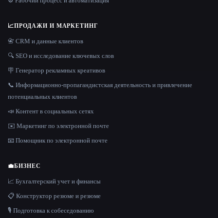
⚙️ Рабочий процесс и автоматизация
📈
ПРОДАЖИ И МАРКЕТИНГ
📇 CRM и данные клиентов
🔍 SEO и исследование ключевых слов
🪧 Генератор рекламных креативов
📞 Информационно-пропагандистская деятельность и привлечение
потенциальных клиентов
📣 Контент в социальных сетях
✉️ Маркетинг по электронной почте
📧 Помощник по электронной почте
💼
БИЗНЕС
📈 Бухгалтерский учет и финансы
📋 Конструктор резюме и резюме
🎙️ Подготовка к собеседованию