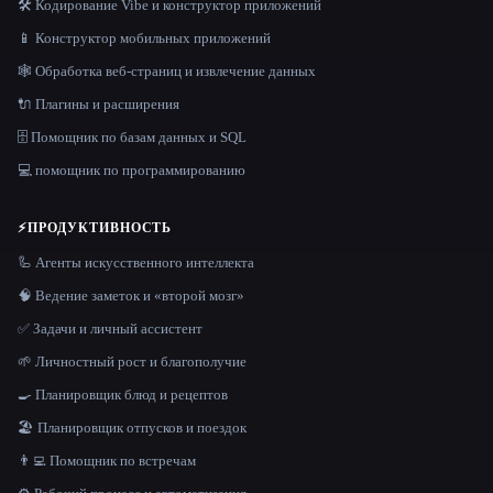
🛠️ Кодирование Vibe и конструктор приложений
📱 Конструктор мобильных приложений
🕸️ Обработка веб-страниц и извлечение данных
🔌 Плагины и расширения
🗄️ Помощник по базам данных и SQL
💻 помощник по программированию
⚡
ПРОДУКТИВНОСТЬ
🦾 Агенты искусственного интеллекта
🧠 Ведение заметок и «второй мозг»
✅ Задачи и личный ассистент
🌱 Личностный рост и благополучие
🍳 Планировщик блюд и рецептов
🏖 Планировщик отпусков и поездок
👨‍💻 Помощник по встречам