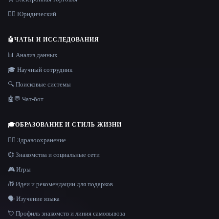
👩‍⚖️ Юридический
🤖
ЧАТЫ И ИССЛЕДОВАНИЯ
📊 Анализ данных
🎓 Научный сотрудник
🔍 Поисковые системы
🤖💬 Чат-бот
🎓
ОБРАЗОВАНИЕ И СТИЛЬ ЖИЗНИ
👩‍⚕️ Здравоохранение
💞 Знакомства и социальные сети
🎮 Игры
🎁 Идеи и рекомендации для подарков
🗣️ Изучение языка
💘 Профиль знакомств и линия самовывоза