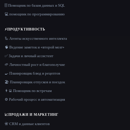
🗄️ Помощник по базам данных и SQL
💻 помощник по программированию
⚡
ПРОДУКТИВНОСТЬ
🦾 Агенты искусственного интеллекта
🧠 Ведение заметок и «второй мозг»
✅ Задачи и личный ассистент
🌱 Личностный рост и благополучие
🍳 Планировщик блюд и рецептов
🏖 Планировщик отпусков и поездок
👨‍💻 Помощник по встречам
⚙️ Рабочий процесс и автоматизация
📈
ПРОДАЖИ И МАРКЕТИНГ
📇 CRM и данные клиентов