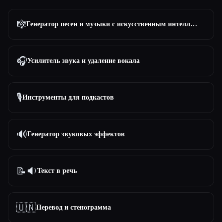
Все категории
🎼
Генератор песен и музыки с искусственным интеллектом
О нас
🎧
Усилитель звука и удаление вокала
🎙️
Инструменты для подкастов
🔊
Генератор звуковых эффектов
Esc
📝🔉
Текст в речь
🇺🇳
Перевод и стенограмма