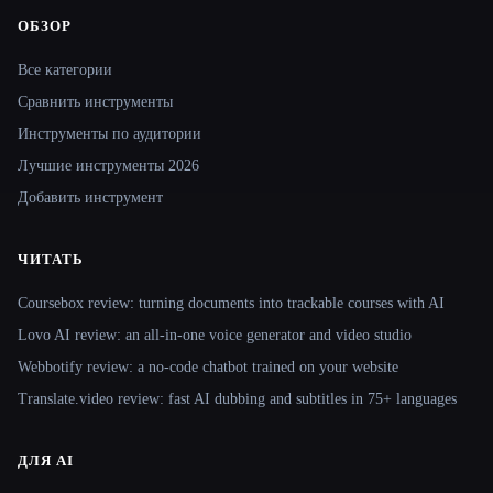
ОБЗОР
Site navigation
Все категории
Сравнить инструменты
Инструменты по аудитории
Лучшие инструменты 2026
Добавить инструмент
ЧИТАТЬ
Coursebox review: turning documents into trackable courses with AI
Lovo AI review: an all-in-one voice generator and video studio
Webbotify review: a no-code chatbot trained on your website
Translate.video review: fast AI dubbing and subtitles in 75+ languages
ДЛЯ AI