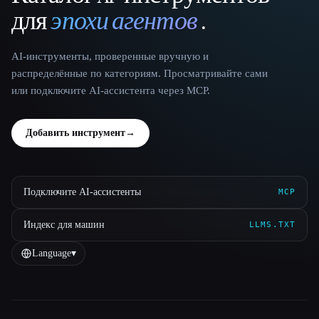
для
эпохи агентов
.
AI-инструменты, проверенные вручную и
распределённые по категориям. Просматривайте сами
или подключите AI-ассистента через MCP.
Добавить инструмент
→
Подключите AI-ассистенты
MCP
Индекс для машин
LLMS.TXT
Language
▾