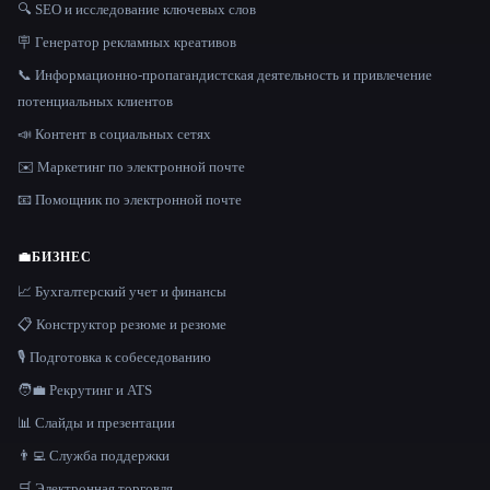
🔍 SEO и исследование ключевых слов
🪧 Генератор рекламных креативов
📞 Информационно-пропагандистская деятельность и привлечение
потенциальных клиентов
📣 Контент в социальных сетях
✉️ Маркетинг по электронной почте
📧 Помощник по электронной почте
💼
БИЗНЕС
📈 Бухгалтерский учет и финансы
📋 Конструктор резюме и резюме
🎙️ Подготовка к собеседованию
🧑‍💼 Рекрутинг и ATS
📊 Слайды и презентации
👨‍💻 Служба поддержки
🛒 Электронная торговля