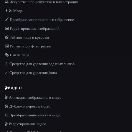
🌄 Искусственное искусство и иллюстрация
👩‍🎤 Мода
🖌️ Преобразование текста в изображение
🖼️ Редактирование изображений
📸 Рейтинг лица и красоты
🖼️ Реставрация фотографий
🎭 Смена лица
💧 Средство для удаления водяных знаков
🪄 Средство для удаления фона
🎬
ВИДЕО
🎬 Анимация изображения в видео
🎤 Дубляж и перевод видео
🎞️ Преобразование текста в видео
🎬 Редактирование видео