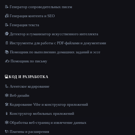
📝 Генератор сопроводительных писем
📠 Генерация контента и SEO
📝 Генерация текста
🕵️ Детектор и гуманизатор искусственного интеллекта
📄 Инструменты для работы с PDF-файлами и документами
📚 Помощник по выполнению домашних заданий и эссе
✍️ Помощник по письму
💻
КОД И РАЗРАБОТКА
🦾 Агентское кодирование
🕸 Веб-дизайн
🛠️ Кодирование Vibe и конструктор приложений
📱 Конструктор мобильных приложений
🕸️ Обработка веб-страниц и извлечение данных
🔌 Плагины и расширения