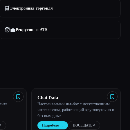
🛒
Электронная торговля
🧑‍💼
Рекрутинг и ATS
Chat Data
ента.
Настраиваемый чат-бот с искусственным
интеллектом, работающий круглосуточно и
без выходных
︎
Подробнее
→
ПОСЕЩАТЬ
↗︎