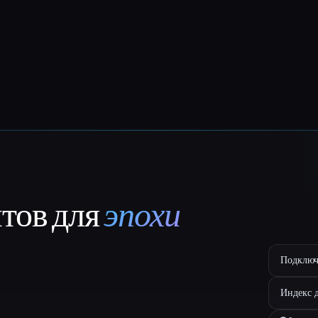
нтов для
эпохи
Подключ
Индекс 