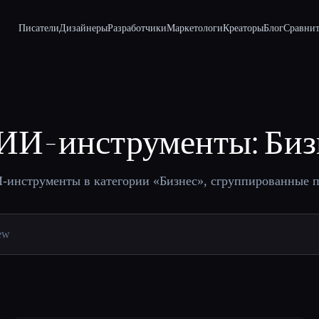
Писатели
Дизайнеры
Разработчики
Маркетологи
Креаторы
Блог
Сравнит
ИИ-инструменты: Биз
инструменты в категории «Бизнес», сгруппированные п