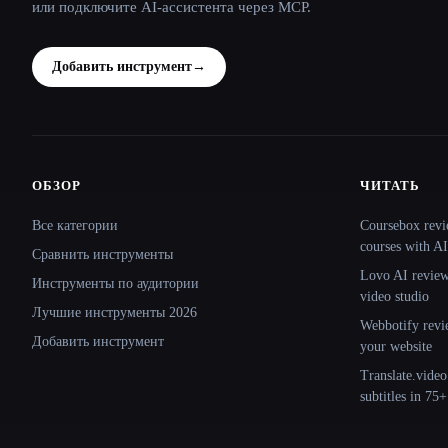
или подключите AI-ассистента через MCP.
Добавить инструмент
→
ОБЗОР
ЧИТАТЬ
Site navigation
Все категории
Coursebox revi
courses with AI
Сравнить инструменты
Lovo AI review:
Инструменты по аудитории
video studio
Лучшие инструменты 2026
Webbotify revi
Добавить инструмент
your website
Translate.video
subtitles in 75