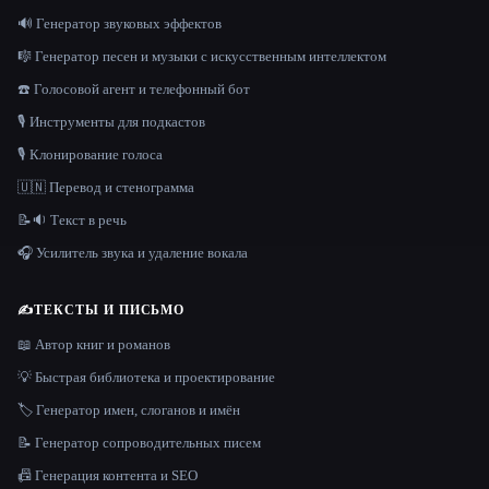
🔊 Генератор звуковых эффектов
🎼 Генератор песен и музыки с искусственным интеллектом
☎️ Голосовой агент и телефонный бот
🎙️ Инструменты для подкастов
🎙️ Клонирование голоса
🇺🇳 Перевод и стенограмма
📝🔉 Текст в речь
🎧 Усилитель звука и удаление вокала
✍️
ТЕКСТЫ И ПИСЬМО
📖 Автор книг и романов
💡 Быстрая библиотека и проектирование
🏷️ Генератор имен, слоганов и имён
📝 Генератор сопроводительных писем
📠 Генерация контента и SEO