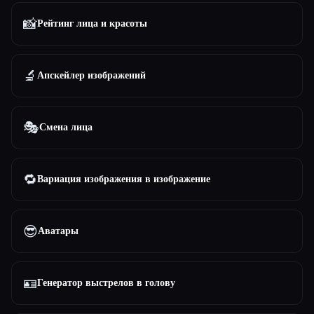
📸
Рейтинг лица и красоты
🔬
Апскейлер изображений
🎭
Смена лица
🔁
Вариация изображения в изображение
😎
Аватары
🪪
Генератор выстрелов в голову