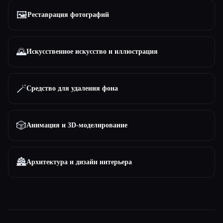
🖼️
Реставрация фотографий
🌄
Искусственное искусство и иллюстрация
🪄
Средство для удаления фона
🎲
Анимация и 3D-моделирование
🏯
Архитектура и дизайн интерьера