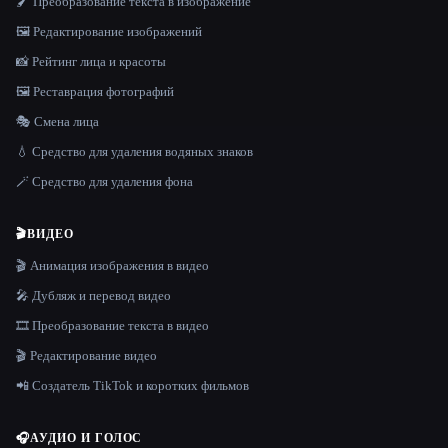
🖌️ Преобразование текста в изображение
🖼️ Редактирование изображений
📸 Рейтинг лица и красоты
🖼️ Реставрация фотографий
🎭 Смена лица
💧 Средство для удаления водяных знаков
🪄 Средство для удаления фона
🎬
ВИДЕО
🎬 Анимация изображения в видео
🎤 Дубляж и перевод видео
🎞️ Преобразование текста в видео
🎬 Редактирование видео
📲 Создатель TikTok и коротких фильмов
🎧
АУДИО И ГОЛОС