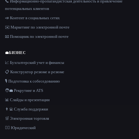
📞 Информационно-пропагандистская деятельность и привлечение
потенциальных клиентов
📣 Контент в социальных сетях
✉️ Маркетинг по электронной почте
📧 Помощник по электронной почте
💼
БИЗНЕС
📈 Бухгалтерский учет и финансы
📋 Конструктор резюме и резюме
🎙️ Подготовка к собеседованию
🧑‍💼 Рекрутинг и ATS
📊 Слайды и презентации
👨‍💻 Служба поддержки
🛒 Электронная торговля
👩‍⚖️ Юридический