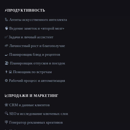
⚡
ПРОДУКТИВНОСТЬ
🦾 Агенты искусственного интеллекта
🧠 Ведение заметок и «второй мозг»
✅ Задачи и личный ассистент
🌱 Личностный рост и благополучие
🍳 Планировщик блюд и рецептов
🏖 Планировщик отпусков и поездок
👨‍💻 Помощник по встречам
⚙️ Рабочий процесс и автоматизация
📈
ПРОДАЖИ И МАРКЕТИНГ
📇 CRM и данные клиентов
🔍 SEO и исследование ключевых слов
🪧 Генератор рекламных креативов