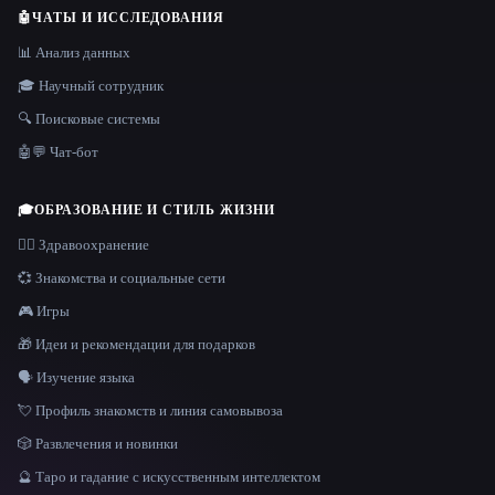
🤖
ЧАТЫ И ИССЛЕДОВАНИЯ
📊 Анализ данных
🎓 Научный сотрудник
🔍 Поисковые системы
🤖💬 Чат-бот
🎓
ОБРАЗОВАНИЕ И СТИЛЬ ЖИЗНИ
👩‍⚕️ Здравоохранение
💞 Знакомства и социальные сети
🎮 Игры
🎁 Идеи и рекомендации для подарков
🗣️ Изучение языка
💘 Профиль знакомств и линия самовывоза
🎲 Развлечения и новинки
🔮 Таро и гадание с искусственным интеллектом