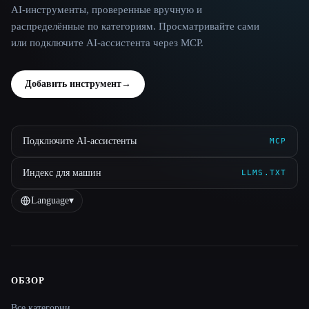
AI-инструменты, проверенные вручную и
распределённые по категориям. Просматривайте сами
или подключите AI-ассистента через MCP.
Добавить инструмент
→
Подключите AI-ассистенты
MCP
Индекс для машин
LLMS.TXT
Language
▾
ОБЗОР
Site navigation
Все категории