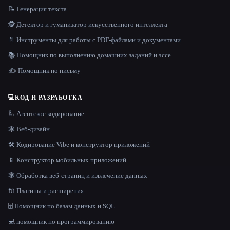
📝 Генерация текста
🕵️ Детектор и гуманизатор искусственного интеллекта
📄 Инструменты для работы с PDF-файлами и документами
📚 Помощник по выполнению домашних заданий и эссе
✍️ Помощник по письму
💻
КОД И РАЗРАБОТКА
🦾 Агентское кодирование
🕸 Веб-дизайн
🛠️ Кодирование Vibe и конструктор приложений
📱 Конструктор мобильных приложений
🕸️ Обработка веб-страниц и извлечение данных
🔌 Плагины и расширения
🗄️ Помощник по базам данных и SQL
💻 помощник по программированию