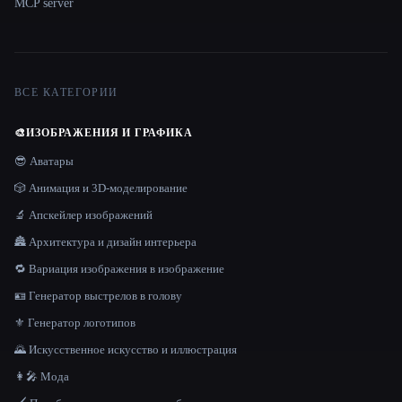
MCP server
ВСЕ КАТЕГОРИИ
🎨
ИЗОБРАЖЕНИЯ И ГРАФИКА
😎 Аватары
🎲 Анимация и 3D-моделирование
🔬 Апскейлер изображений
🏯 Архитектура и дизайн интерьера
🔁 Вариация изображения в изображение
🪪 Генератор выстрелов в голову
⚜️ Генератор логотипов
🌄 Искусственное искусство и иллюстрация
👩‍🎤 Мода