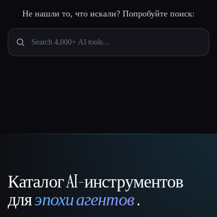
Не нашли то, что искали? Попробуйте поиск:
Каталог AI-инструментов
That AI Collection
для
эпохи агентов
.