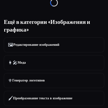
Loading...
Ещё в категории «Изображения и
графика»
🖼️
Редактирование изображений
👩‍🎤
Мода
⚜️
Генератор логотипов
🖌️
Преобразование текста в изображение