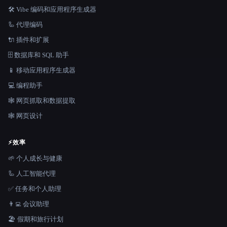
🛠️ Vibe 编码和应用程序生成器
🦾 代理编码
🔌 插件和扩展
🗄️ 数据库和 SQL 助手
📱 移动应用程序生成器
💻 编程助手
🕸️ 网页抓取和数据提取
🕸 网页设计
⚡
效率
🌱 个人成长与健康
🦾 人工智能代理
✅ 任务和个人助理
👨‍💻 会议助理
🏖 假期和旅行计划