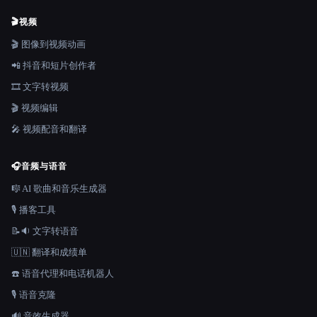
🎬
视频
🎬 图像到视频动画
📲 抖音和短片创作者
🎞️ 文字转视频
🎬 视频编辑
🎤 视频配音和翻译
🎧
音频与语音
🎼 AI 歌曲和音乐生成器
🎙️ 播客工具
📝🔉 文字转语音
🇺🇳 翻译和成绩单
☎️ 语音代理和电话机器人
🎙️ 语音克隆
🔊 音效生成器