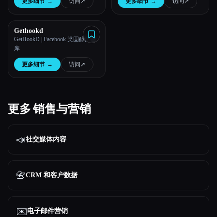
更多细节
→
访问
↗︎
更多细节
→
访问
↗︎
Gethookd
GetHookD | Facebook 类固醇广告
库
更多细节
→
访问
↗︎
更多 销售与营销
📣
社交媒体内容
📇
CRM 和客户数据
✉️
电子邮件营销