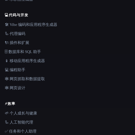
💻
代码与开发
🛠️ Vibe 编码和应用程序生成器
🦾 代理编码
🔌 插件和扩展
🗄️ 数据库和 SQL 助手
📱 移动应用程序生成器
💻 编程助手
🕸️ 网页抓取和数据提取
🕸 网页设计
⚡
效率
🌱 个人成长与健康
🦾 人工智能代理
✅ 任务和个人助理