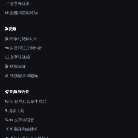
🪄 背景去除器
📸 面部和美容评级
🎬
视频
🎬 图像到视频动画
📲 抖音和短片创作者
🎞️ 文字转视频
🎬 视频编辑
🎤 视频配音和翻译
🎧
音频与语音
🎼 AI 歌曲和音乐生成器
🎙️ 播客工具
📝🔉 文字转语音
🇺🇳 翻译和成绩单