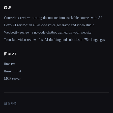
阅读
Coursebox review: turning documents into trackable courses with AI
Lovo AI review: an all-in-one voice generator and video studio
Webbotify review: a no-code chatbot trained on your website
Translate.video review: fast AI dubbing and subtitles in 75+ languages
面向 AI
llms.txt
llms-full.txt
MCP server
所有类别