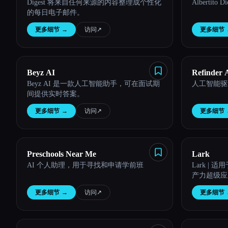
Digest 将来自任何来源的内容整理成个性化
Albertit
的每日电子邮件。
更多细节
→
访问
↗︎
更多细节
Beyz AI
Refinder 
Beyz AI 是一款人工智能助手，可在面试期
人工智能驱
间提供实时答案。
更多细节
→
访问
↗︎
更多细节
Preschools Near Me
Lark
AI 个人助理，用于寻找和申请学前班
Lark |
产力超级应
更多细节
→
访问
↗︎
更多细节