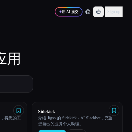
Sign up
✦
用 AI 提交
应用
Sidekick
事，将您的工
介绍 Jigso 的 Sidekick - AI Slackbot，充当
您自己的业务个人助理。