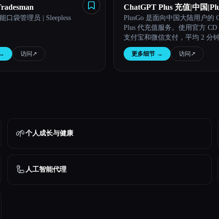
 Tradesman
ChatGPT Plus 充值|中国|Pl
袋管理员 | Sleepless
PlusGo 是面向中国大陆用户的 Ch
Plus 代充值服务。使用官方 C
支付宝和微信支付，平均 2 分
通，自 2025 年起已超通过 10,
→
访问
↗︎
更多细节
→
访问
↗︎
成充值值。
🌱
个人成长与健康
🦾
人工智能代理