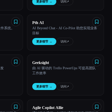
更多细节
→
访问
↗︎
Pth AI
的文件系统。
AI Beyond Chat - AI Co-Pilot 助您实现业务
目标
更多细节
→
访问
↗︎
Geeksight
开发
由 AI 驱动的 Trello PowerUps 可提高团队
工作效率
更多细节
→
访问
↗︎
Agile Copilot Allie