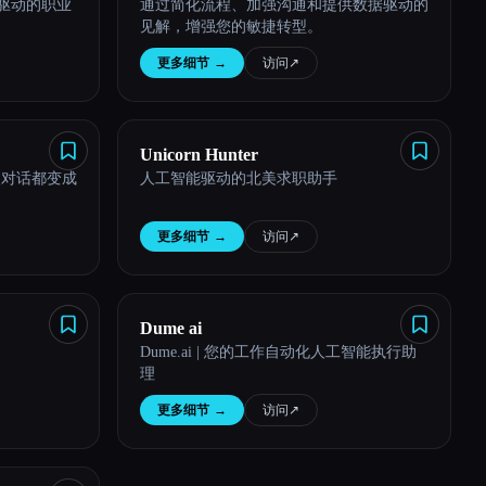
人力驱动的职业
通过简化流程、加强沟通和提供数据驱动的
见解，增强您的敏捷转型。
更多细节
→
访问
↗︎
Unicorn Hunter
次对话都变成
人工智能驱动的北美求职助手
更多细节
→
访问
↗︎
Dume ai
Dume.ai | 您的工作自动化人工智能执行助
理
更多细节
→
访问
↗︎