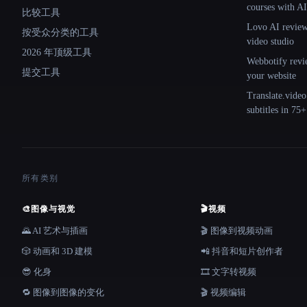
courses with AI
比较工具
Lovo AI review:
按受众分类的工具
video studio
2026 年顶级工具
Webbotify revi
提交工具
your website
Translate.video
subtitles in 75
所有类别
🎨
图像与视觉
🎬
视频
🌄 AI 艺术与插画
🎬 图像到视频动画
🎲 动画和 3D 建模
📲 抖音和短片创作者
😎 化身
🎞️ 文字转视频
🔁 图像到图像的变化
🎬 视频编辑