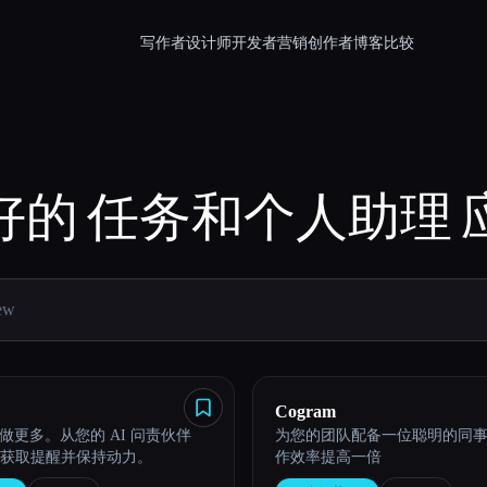
写作者
设计师
开发者
营销
创作者
博客
比较
好的
任务和个人助理
Cogram
做更多。从您的 AI 问责伙伴
为您的团队配备一位聪明的同
那里获取提醒并保持动力。
作效率提高一倍