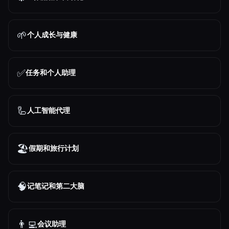
🌱
个人成长与健康
✅
任务和个人助理
🦾
人工智能代理
🏖
假期和旅行计划
🧠
记笔记和第二大脑
👨‍💻
会议助理