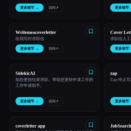
Esc
更多细节
→
访问
↗︎
更多细节
Writemeacoverletter
Cover Let
给我写封求职信
求职信人工
更多细节
→
访问
↗︎
更多细节
SidekicAI
zap
助您更快结束求职。帮助您更快申请工作的
Zap-停
工作申请助手。
更多细节
→
访问
↗︎
更多细节
coverletter app
JobSearc