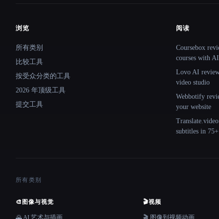
浏览
阅读
Site navigation
所有类别
Coursebox revi
courses with AI
比较工具
Lovo AI review:
按受众分类的工具
video studio
2026 年顶级工具
Webbotify revi
提交工具
your website
Translate.video
subtitles in 75
所有类别
🎨
图像与视觉
🎬
视频
🌄 AI 艺术与插画
🎬 图像到视频动画