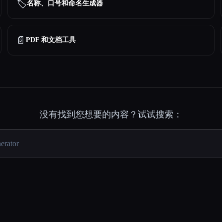
🏷️
名称、口号和命名生成器
📄
PDF 和文档工具
没有找到您想要的内容？试试搜索：