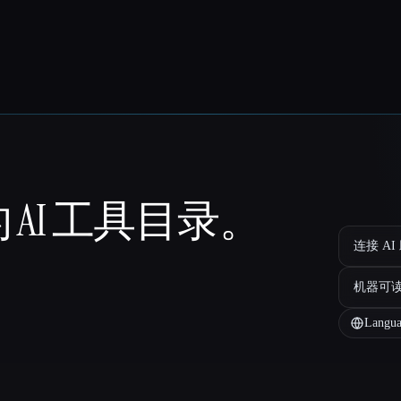
 AI 工具目录。
连接 AI
机器可
Langua