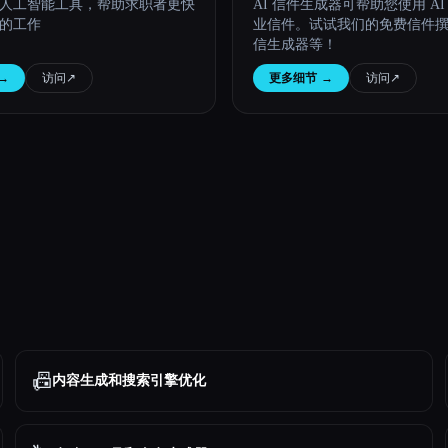
人工智能工具，帮助求职者更快
AI 信件生成器可帮助您使用 A
的工作
业信件。试试我们的免费信件
信生成器等！
→
访问
↗︎
更多细节
→
访问
↗︎
📠
内容生成和搜索引擎优化