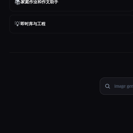
📚
家庭作业和作文助手
💡
即时库与工程