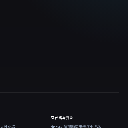
💻
代码与开发
器和人性化器
🛠️ Vibe 编码和应用程序生成器