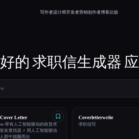
写作者
设计师
开发者
营销
创作者
博客
比较
好的
求职信生成器
应
 Cover Letter
Coverletterwrite
ehouse-带有人工智能驱动的租赁求
求职信写
室友查找器 ⚡️ 用人工智能驱动
人群中脱颖而出