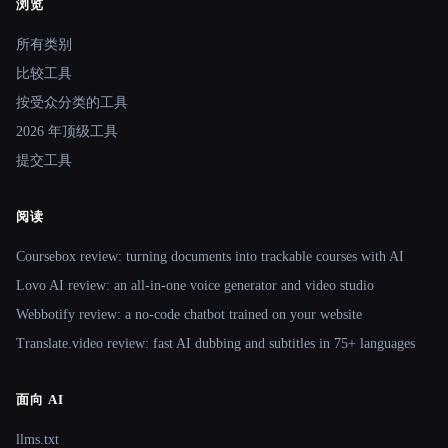
浏览
Site navigation
所有类别
比较工具
按受众分类的工具
2026 年顶级工具
提交工具
阅读
Coursebox review: turning documents into trackable courses with AI
Lovo AI review: an all-in-one voice generator and video studio
Webbotify review: a no-code chatbot trained on your website
Translate.video review: fast AI dubbing and subtitles in 75+ languages
面向 AI
llms.txt