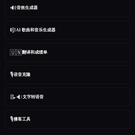
🔊
音效生成器
🎼
AI 歌曲和音乐生成器
🇺🇳
翻译和成绩单
🎙️
语音克隆
📝🔉
文字转语音
🎙️
播客工具