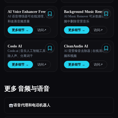
AI Voice Enhancer Free
Background Music Remover
AI 语音增强器可在线清理、降噪
AI Music Remover 可从歌曲和视
和改善音频质量
频中删除背景音乐
更多细节
→
访问
↗︎
更多细节
→
访问
↗︎
Coolo AI
CleanAudio AI
Coolo.ai | 音乐人工智能工具 — 移
AI 背景噪音去除器 | 在线清理音
除人声、分离词干
频和视频
更多细节
→
访问
↗︎
更多细节
→
访问
↗︎
更多 音频与语音
☎️
语音代理和电话机器人