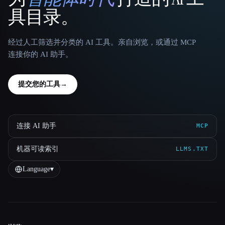
That AI Collection
具目录。
经过人工筛选并分类的 AI 工具。亲自浏览，或通过 MCP
连接你的 AI 助手。
提交您的工具
→
连接 AI 助手
MCP
机器可读索引
LLMS.TXT
Language
▾