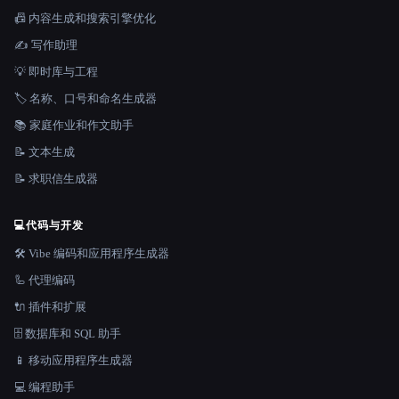
📠 内容生成和搜索引擎优化
✍️ 写作助理
💡 即时库与工程
🏷️ 名称、口号和命名生成器
📚 家庭作业和作文助手
📝 文本生成
📝 求职信生成器
💻
代码与开发
🛠️ Vibe 编码和应用程序生成器
🦾 代理编码
🔌 插件和扩展
🗄️ 数据库和 SQL 助手
📱 移动应用程序生成器
💻 编程助手