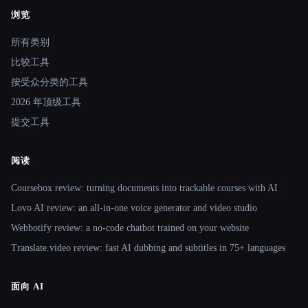
浏览
Site navigation
所有类别
比较工具
按受众分类的工具
2026 年顶级工具
提交工具
阅读
Coursebox review: turning documents into trackable courses with AI
Lovo AI review: an all-in-one voice generator and video studio
Webbotify review: a no-code chatbot trained on your website
Translate.video review: fast AI dubbing and subtitles in 75+ languages
面向 AI