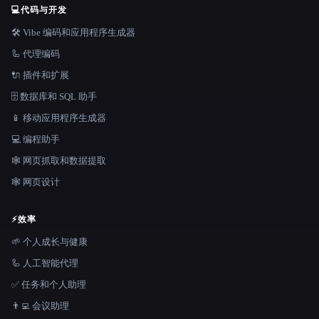
💻
代码与开发
🛠️ Vibe 编码和应用程序生成器
🦾 代理编码
🔌 插件和扩展
🗄️ 数据库和 SQL 助手
📱 移动应用程序生成器
💻 编程助手
🕸️ 网页抓取和数据提取
🕸 网页设计
⚡
效率
🌱 个人成长与健康
🦾 人工智能代理
✅ 任务和个人助理
👨‍💻 会议助理