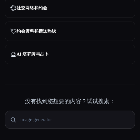
💞
社交网络和约会
💘
约会资料和接送热线
🔮
AI 塔罗牌与占卜
没有找到您想要的内容？试试搜索：