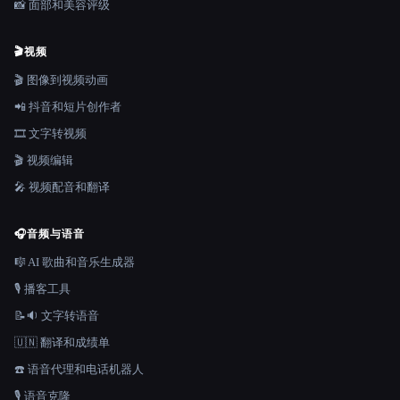
📸 面部和美容评级
🎬
视频
🎬 图像到视频动画
📲 抖音和短片创作者
🎞️ 文字转视频
🎬 视频编辑
🎤 视频配音和翻译
🎧
音频与语音
🎼 AI 歌曲和音乐生成器
🎙️ 播客工具
📝🔉 文字转语音
🇺🇳 翻译和成绩单
☎️ 语音代理和电话机器人
🎙️ 语音克隆