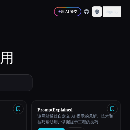
Sign up
✦
用 AI 提交
用
PromptExplained
该网站通过自定义 AI 提示的见解、技术和
技巧帮助用户掌握提示工程的技巧