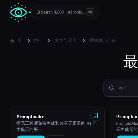
Search 4,000+ AI tools…
⌘
K
家
类别
文字与写作
即时库与工程
最
Promptmakr
Promptom
提示工程师免费生成和共享无限量的 AI 艺
Prompt
术提示的平台
示生成器的 