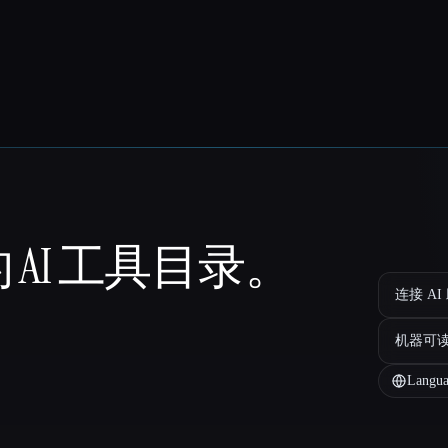
 AI 工具目录。
连接 AI
机器可
Langua