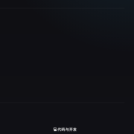
💻
代码与开发