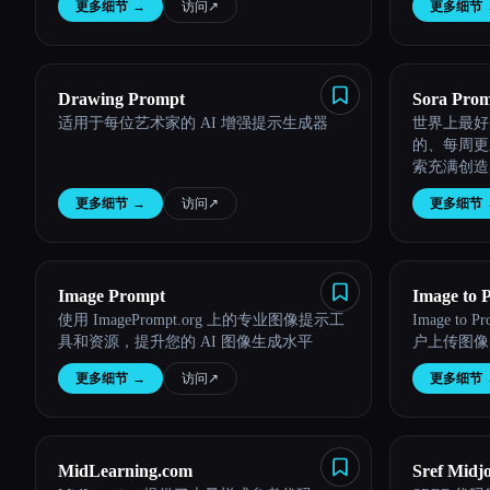
更多细节
→
访问
↗︎
更多细节
Esc
Drawing Prompt
Sora Prom
适用于每位艺术家的 AI 增强提示生成器
世界上最好的 So
的、每周更
索充满创造力
更多细节
→
访问
↗︎
更多细节
Image Prompt
Image to 
使用 ImagePrompt.org 上的专业图像提示工
Image t
具和资源，提升您的 AI 图像生成水平
户上传图像
更多细节
→
访问
↗︎
更多细节
MidLearning.com
Sref Midj