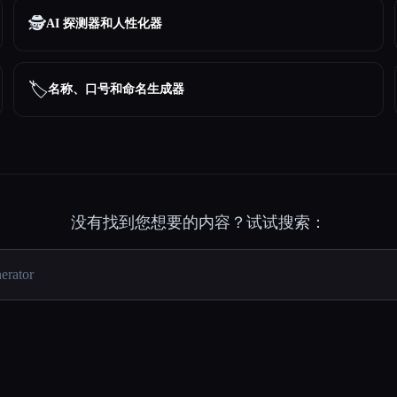
🕵️
AI 探测器和人性化器
🏷️
名称、口号和命名生成器
没有找到您想要的内容？试试搜索：