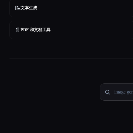
📝
文本生成
📄
PDF 和文档工具