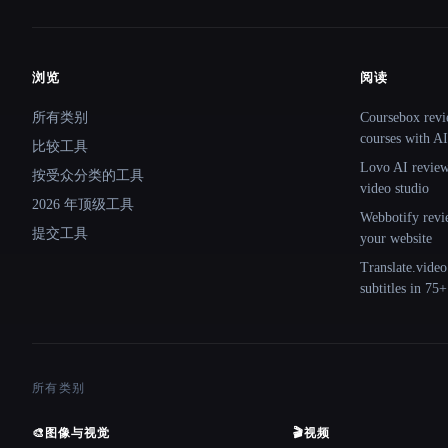
浏览
阅读
Site navigation
所有类别
Coursebox revi
courses with AI
比较工具
Lovo AI review:
按受众分类的工具
video studio
2026 年顶级工具
Webbotify revi
提交工具
your website
Translate.video
subtitles in 75
所有类别
🎨
图像与视觉
🎬
视频