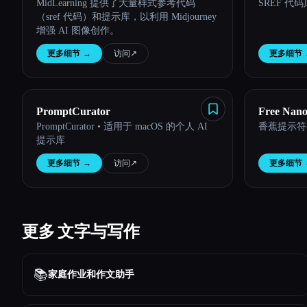
MidLearning 提供了大量样式参考代码
SREF 代码
（sref 代码）和提示库，以利用 Midjourney
增强 AI 图像创作。
更多细节
→
访问
↗︎
更多细节
PromptCurator
Free Nan
PromptCurator • 适用于 macOS 的个人 AI
香蕉提示符
提示库
更多细节
→
访问
↗︎
更多细节
更多 文字与写作
📚
家庭作业和作文助手