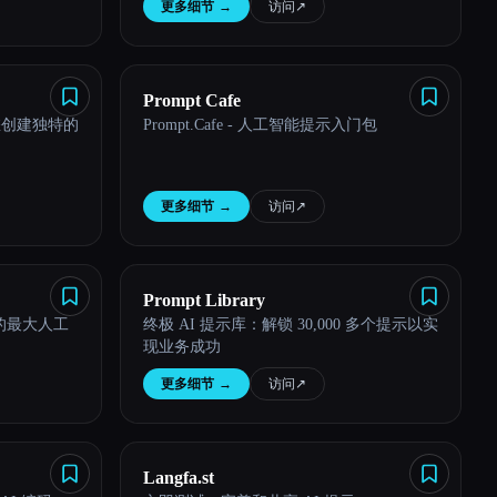
更多细节
→
访问
↗︎
Prompt Cafe
您创建独特的
Prompt.Cafe - 人工智能提示入门包
更多细节
→
访问
↗︎
Prompt Library
ey的最大人工
终极 AI 提示库：解锁 30,000 多个提示以实
现业务成功
更多细节
→
访问
↗︎
Langfa.st