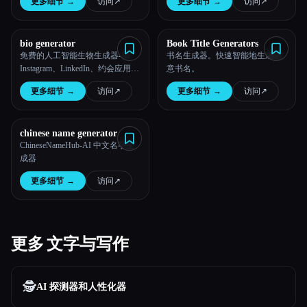
更多细节
→
访问
↗︎
更多细节
→
访问
↗︎
bio generator
Book Title Generators
免费的人工智能生物生成器-AI
书名生成器。快速智能地生成创
Instagram、LinkedIn、约会应用程
意书名。
序生物创建器 | BioAI
更多细节
→
访问
↗︎
更多细节
→
访问
↗︎
chinese name generator
ChineseNameHub-AI 中文名字生
成器
更多细节
→
访问
↗︎
更多 文字与写作
🕵️
AI 探测器和人性化器