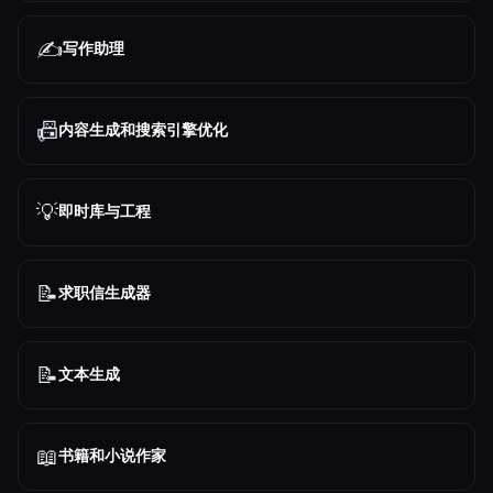
✍️
写作助理
📠
内容生成和搜索引擎优化
💡
即时库与工程
📝
求职信生成器
📝
文本生成
📖
书籍和小说作家