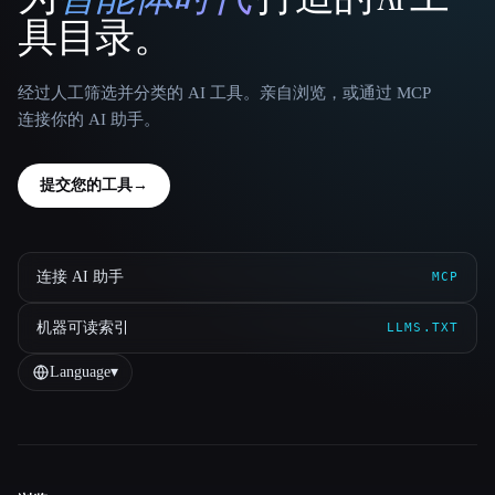
That AI Collection
具目录。
经过人工筛选并分类的 AI 工具。亲自浏览，或通过 MCP
连接你的 AI 助手。
提交您的工具
→
连接 AI 助手
MCP
机器可读索引
LLMS.TXT
Language
▾