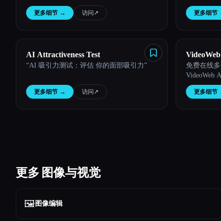
更多细节
→
访问
↗︎
更多细节
AI Attractiveness Test
VideoWeb 
“AI 吸引力测试：评估 你的面部吸引力”
免费在线多合
VideoWeb A
更多细节
→
访问
↗︎
更多细节
更多 图像与视觉
🖼️
图像编辑