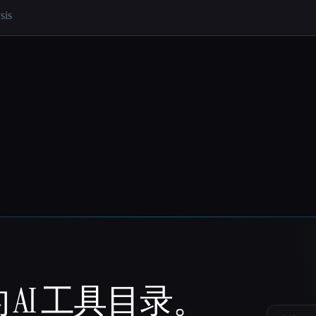
 AI 工具目录。