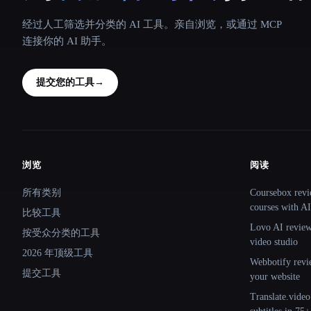
经过人工筛选并分类的 AI 工具。亲自浏览，或通过 MCP
连接你的 AI 助手。
提交您的工具
→
浏览
阅读
Site navigation
所有类别
Coursebox revi
courses with AI
比较工具
Lovo AI review:
按受众分类的工具
video studio
2026 年顶级工具
Webbotify revi
提交工具
your website
Translate.video