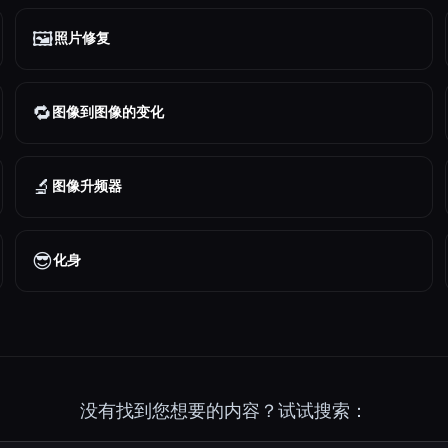
🖼️
照片修复
🔁
图像到图像的变化
🔬
图像升频器
😎
化身
没有找到您想要的内容？试试搜索：