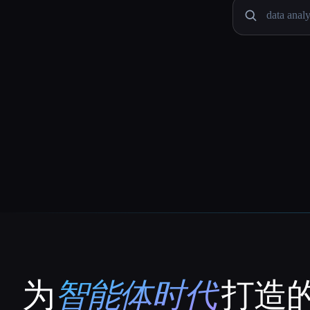
为
智能体时代
打造的
That AI Collection