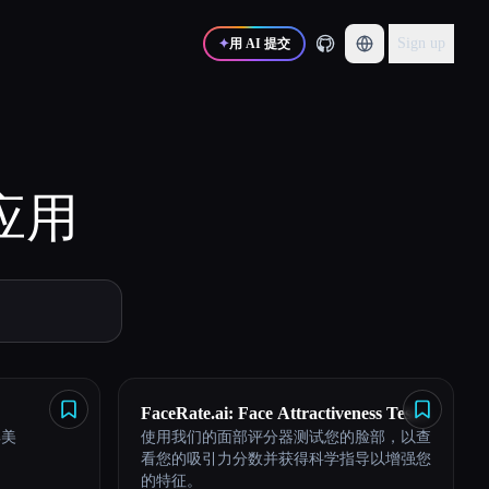
Sign up
✦
用 AI 提交
应用
FaceRate.ai: Face Attractiveness Test
解美
使用我们的面部评分器测试您的脸部，以查
and Analysis Tool
看您的吸引力分数并获得科学指导以增强您
的特征。