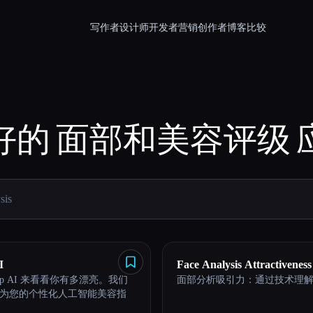
写作者
设计师
开发者
营销
创作者
博客
比较
好的
面部和美容评级
I
Face Analysis Attractiveness
wup AI 来看看你有多漂亮。我们
面部分析吸引力：通过技术理
为您的个性化人工智能美容指