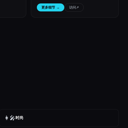
更多细节
→
访问
↗︎
👩‍🎤
时尚