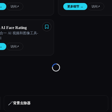
→
访问
↗︎
更多细节
→
访问
↗︎
AI Face Rating
一 AI 视频和图像工具-
I
→
访问
↗︎
Loading...
🪄
背景去除器