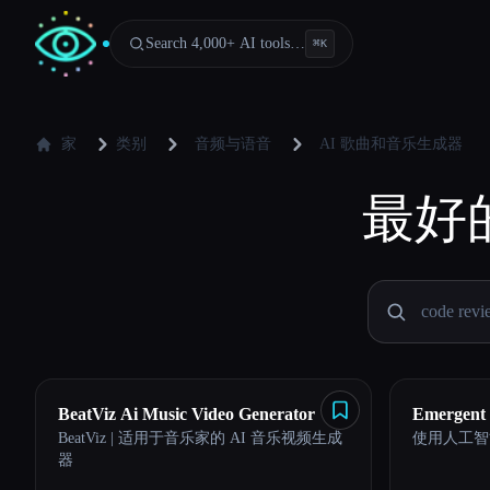
Search 4,000+ AI tools…
⌘
K
家
类别
音频与语音
AI 歌曲和音乐生成器
最好
BeatViz Ai Music Video Generator
Emergent
BeatViz | 适用于音乐家的 AI 音乐视频生成
使用人工智
器