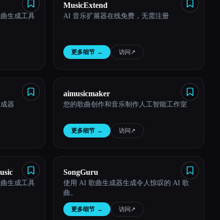
MusicExtend
 歌曲生成工具
AI 音乐扩展器在线免费，无需注册
更多细节
→
访问
↗︎
aimusicmaker
生成器
您的歌曲创作和音乐制作人工智能工作室
更多细节
→
访问
↗︎
usic
SongGuru
 歌曲生成工具
使用 AI 歌曲生成器生成令人惊叹的 AI 歌
曲。
更多细节
→
访问
↗︎