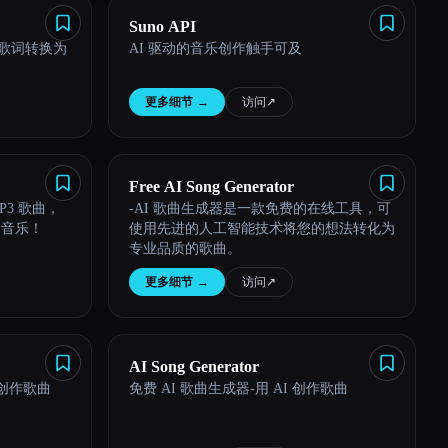
Suno API
将歌词转换为
AI 驱动的音乐创作触手可及
更多细节
→
访问
↗︎
Free AI Song Generator
P3 歌曲，
-AI 歌曲生成器是一款免费的在线工具，可
新音乐！
使用先进的人工智能技术将您的想法转化为
专业品质的歌曲。
更多细节
→
访问
↗︎
AI Song Generator
松创作歌曲
免费 AI 歌曲生成器-用 AI 创作歌曲