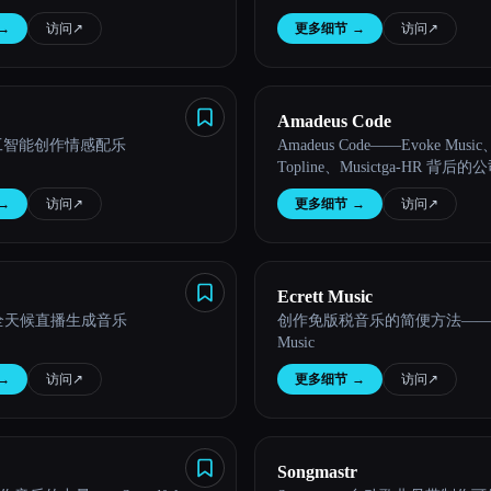
→
访问
↗︎
更多细节
→
访问
↗︎
Amadeus Code
 人工智能创作情感配乐
Amadeus Code——Evoke Music
Topline、Musictga-HR 背后的
→
访问
↗︎
更多细节
→
访问
↗︎
Ecrett Music
7 全天候直播生成音乐
创作免版税音乐的简便方法——Ec
Music
→
访问
↗︎
更多细节
→
访问
↗︎
Songmastr