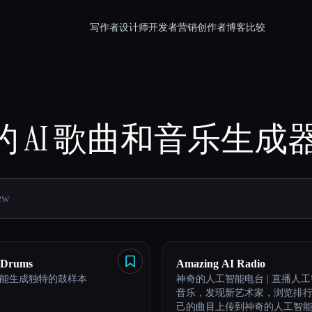
写作者
设计师
开发者
营销
创作者
博客
比较
的
AI 歌曲和音乐生成
 Drums
Amazing AI Radio
能生成独特的鼓样本
神奇的人工智能电台 | 直播人
音乐，发现新艺术家，浏览排
己的曲目上传到神奇的人工智