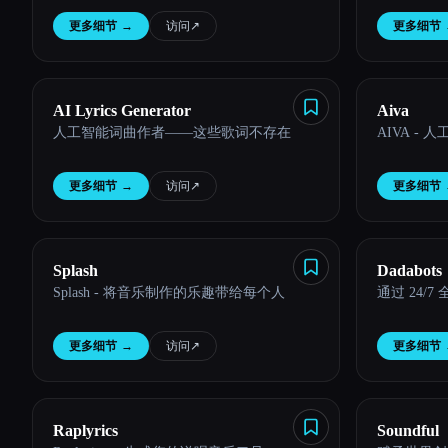
更多细节
→
访问
↗︎
更多细节
Esc
AI Lyrics Generator
Aiva
人工智能词曲作者——这些歌词不存在
AIVA -
更多细节
→
访问
↗︎
更多细节
Splash
Dadabots
Splash - 将音乐制作的乐趣带给每个人
通过 24/
更多细节
→
访问
↗︎
更多细节
Raplyrics
Soundful