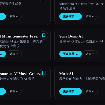
 背景音乐生成器
MusicHero.ai：来自 Text Onlin
Generator from Text Online
音乐生成器
→
访问
↗︎
更多细节
→
访问
↗︎
AI Music Generator Free
Song Demo AI
线高级AI音乐生成器，将您的
使用 AI 创作音乐-歌曲演示 AI
化为专业音乐。
→
访问
↗︎
更多细节
→
访问
↗︎
ator.io: AI Music Generator
MusicAI
转换为免版税的 AI 音乐
释放你的创造力，创作无限的
ne
→
访问
↗︎
更多细节
→
访问
↗︎