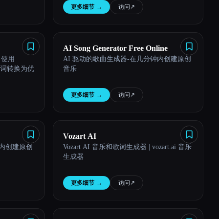
更多细节
→
访问
↗︎
AI Song Generator Free Online
。使用
AI 驱动的歌曲生成器-在几分钟内创建原创
或歌词转换为优
音乐
更多细节
→
访问
↗︎
Vozart AI
钟内创建原创
Vozart AI 音乐和歌词生成器 | vozart.ai 音乐
生成器
更多细节
→
访问
↗︎