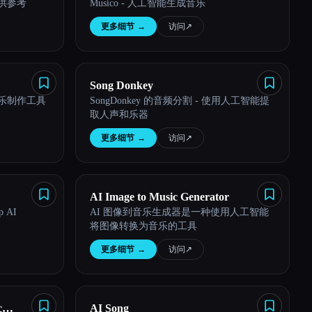
可供参考
Musico - 人工智能生成音乐
更多细节
→
访问
↗︎
Song Donkey
音乐制作工具
SongDonkey 的音频分割 - 使用人工智能提
取人声和乐器
更多细节
→
访问
↗︎
AI Image to Music Generator
p AI
AI 图像到音乐生成器是一种使用人工智能
将图像转换为音乐的工具
更多细节
→
访问
↗︎
c
AI Song