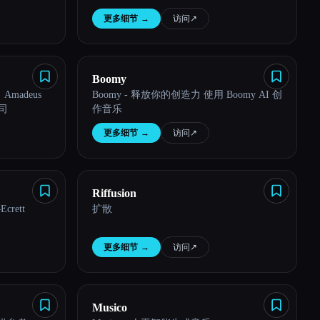
更多细节
→
访问
↗︎
Boomy
、Amadeus
Boomy - 释放你的创造力 使用 Boomy AI 创
公司
作音乐
更多细节
→
访问
↗︎
Riffusion
rett
扩散
更多细节
→
访问
↗︎
Musico