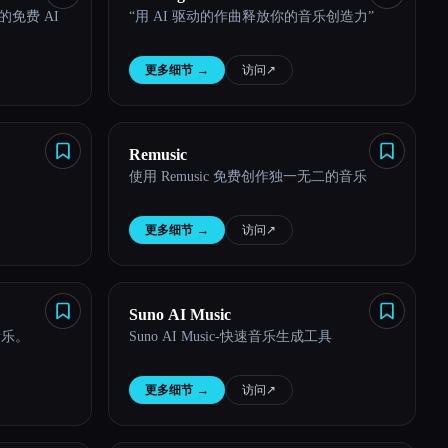
e 的免费 AI
“用 AI 驱动的作曲释放你的音乐创造力”
更多细节
→
访问
↗︎
Remusic
使用 Remusic 免费创作独一无二的音乐
更多细节
→
访问
↗︎
Suno AI Music
音乐。
Suno AI Music-快速音乐生成工具
更多细节
→
访问
↗︎