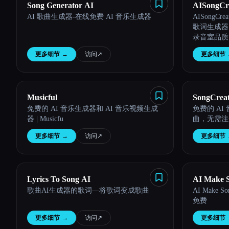
Song Generator AI
AISongCr
AI 歌曲生成器-在线免费 AI 音乐生成器
AISongC
歌词生成器
录音室品质
更多细节
→
访问
↗︎
更多细节
Musicful
SongCrea
免费的 AI 音乐生成器和 AI 音乐视频生成
免费的 AI
器 | Musicfu
曲，无需注
更多细节
→
访问
↗︎
更多细节
Lyrics To Song AI
AI Make 
歌曲AI生成器的歌词—将歌词变成歌曲
AI Make
免费
更多细节
→
访问
↗︎
更多细节