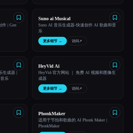
Suno ai Musical
 | Gen
Suno AI 音乐生成器-快速创作 AI 歌曲和音
乐
更多细节
→
访问
↗︎
HeyVid Ai
乐生成器 |
HeyVid-官方网站 ｜ 免费 AI 视频和图像生
景音乐
成器
更多细节
→
访问
↗︎
PhonkMaker
适用于节拍和歌曲的 AI Phonk Maker |
PhonkMaker