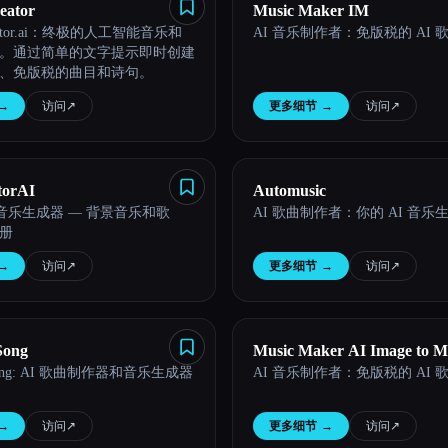
eator
Music Maker IM
reator.ai：终极的人工智能音乐和
AI 音乐制作者：免版税的 AI
。通过简单的文字提示即时创建
、免版税的曲目和诗句。
→
访问
↗︎
更多细节
→
访问
↗︎
torAI
Automusic
 音乐生成器 — 背景音乐和歌
AI 歌曲制作者：你的 AI 音乐
册
→
访问
↗︎
更多细节
→
访问
↗︎
Song
Music Maker AI Image to M
 Song: AI 歌曲制作器和音乐生成器
AI 音乐制作者：免版税的 AI
→
访问
↗︎
更多细节
→
访问
↗︎