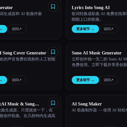
nerator
Lyrics Into Song AI
词生成器和 AI 歌曲作家
歌词转换成歌曲 AI-免费在线
朗朗上口的歌曲。
→
访问
↗︎
更多细节
→
访问
↗︎
 Song Cover Generator
Suno AI Music Generator
欢的声音免费在线制作人工智能
立即创作独一无二的 Suno AI M
免费使用。立即下载并享受创
→
访问
↗︎
更多细节
→
访问
↗︎
:AI Music & Song
AI Song Maker
和歌曲生成器。只需描述一下，在
AI 歌曲制作器 — 使用 AI 轻
能创作歌曲。在几秒钟内生成高