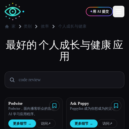
✦
用 AI 提交
家
类别
效率
个人成长与健康
最好的
✍️
个人成长与健康
🎨
应
写作者
设计师
用
💻
📈
开发者
营销
🎓
🎬
学生
创作者
Podwise
Ask Poppy
Podwise，面向播客听众的首选
Poppylist-成为你想成为的父母
博客
AI 学习应用程序。
更多细节
→
访问
↗︎
更多细节
→
访问
↗︎
比较工具