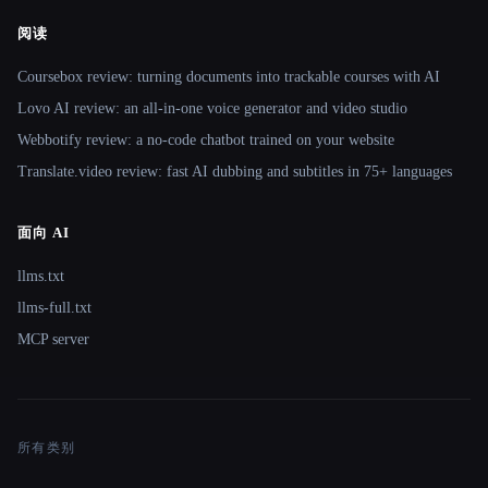
阅读
Coursebox review: turning documents into trackable courses with AI
Lovo AI review: an all-in-one voice generator and video studio
Webbotify review: a no-code chatbot trained on your website
Translate.video review: fast AI dubbing and subtitles in 75+ languages
面向 AI
llms.txt
llms-full.txt
MCP server
所有类别