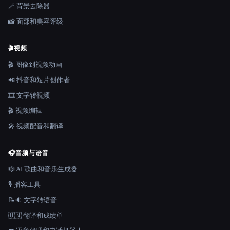
🪄 背景去除器
📸 面部和美容评级
🎬
视频
🎬 图像到视频动画
📲 抖音和短片创作者
🎞️ 文字转视频
🎬 视频编辑
🎤 视频配音和翻译
🎧
音频与语音
🎼 AI 歌曲和音乐生成器
🎙️ 播客工具
📝🔉 文字转语音
🇺🇳 翻译和成绩单