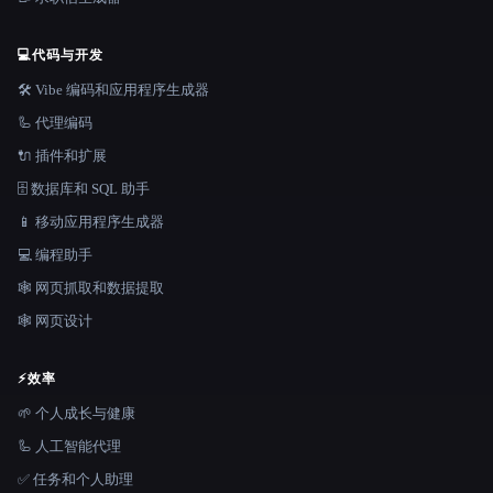
💻
代码与开发
🛠️ Vibe 编码和应用程序生成器
🦾 代理编码
🔌 插件和扩展
🗄️ 数据库和 SQL 助手
📱 移动应用程序生成器
💻 编程助手
🕸️ 网页抓取和数据提取
🕸 网页设计
⚡
效率
🌱 个人成长与健康
🦾 人工智能代理
✅ 任务和个人助理