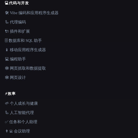
💻
代码与开发
🛠️ Vibe 编码和应用程序生成器
🦾 代理编码
🔌 插件和扩展
🗄️ 数据库和 SQL 助手
📱 移动应用程序生成器
💻 编程助手
🕸️ 网页抓取和数据提取
🕸 网页设计
⚡
效率
🌱 个人成长与健康
🦾 人工智能代理
✅ 任务和个人助理
👨‍💻 会议助理