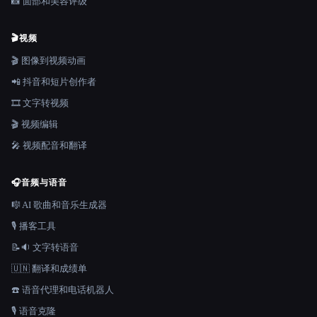
📸 面部和美容评级
🎬
视频
🎬 图像到视频动画
📲 抖音和短片创作者
🎞️ 文字转视频
🎬 视频编辑
🎤 视频配音和翻译
🎧
音频与语音
🎼 AI 歌曲和音乐生成器
🎙️ 播客工具
📝🔉 文字转语音
🇺🇳 翻译和成绩单
☎️ 语音代理和电话机器人
🎙️ 语音克隆