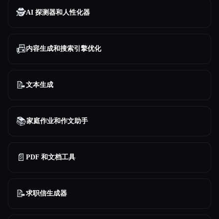
🕵️
AI 探测器和人性化器
📠
内容生成和搜索引擎优化
📝
文本生成
📚
家庭作业和作文助手
📄
PDF 和文档工具
📝
求职信生成器