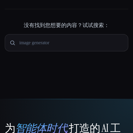
没有找到您想要的内容？试试搜索：
为
智能体时代
打造的 AI 工
That AI Collection