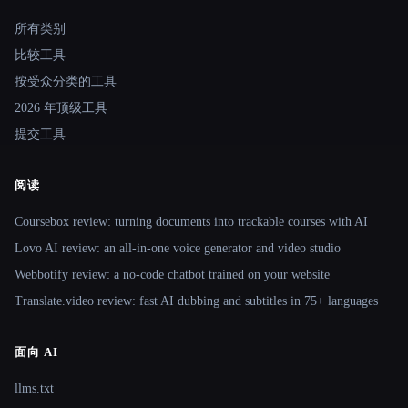
Site navigation
所有类别
比较工具
按受众分类的工具
2026 年顶级工具
提交工具
阅读
Coursebox review: turning documents into trackable courses with AI
Lovo AI review: an all-in-one voice generator and video studio
Webbotify review: a no-code chatbot trained on your website
Translate.video review: fast AI dubbing and subtitles in 75+ languages
面向 AI
llms.txt