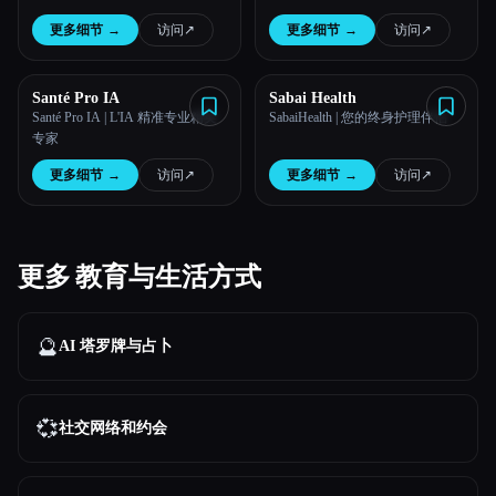
更多细节
→
访问
↗︎
更多细节
→
访问
↗︎
Santé Pro IA
Sabai Health
Santé Pro IA | L'IA 精准专业精英
SabaiHealth | 您的终身护理伴侣
专家
更多细节
→
访问
↗︎
更多细节
→
访问
↗︎
更多 教育与生活方式
🔮
AI 塔罗牌与占卜
💞
社交网络和约会