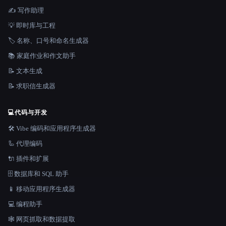
✍️ 写作助理
💡 即时库与工程
🏷️ 名称、口号和命名生成器
📚 家庭作业和作文助手
📝 文本生成
📝 求职信生成器
💻
代码与开发
🛠️ Vibe 编码和应用程序生成器
🦾 代理编码
🔌 插件和扩展
🗄️ 数据库和 SQL 助手
📱 移动应用程序生成器
💻 编程助手
🕸️ 网页抓取和数据提取