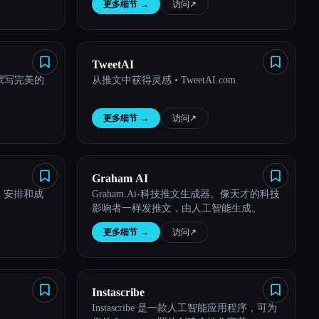
更多细节
→
访问
↗︎
TweetAI
撰写完美的
从推文中获得灵感 • TweetAI.com
更多细节
→
访问
↗︎
Graham AI
 编写、安排和成
Graham.Ai-科技推文生成器。像天才的科技
影响者一样发推文，由人工智能生成。
更多细节
→
访问
↗︎
Instascribe
Instascribe 是一款人工智能应用程序，可为