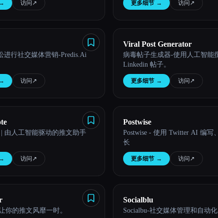
→
访问
↗︎
更多细节
→
访问
↗︎
Viral Post Generator
松进行社交媒体营销-Predis.Ai
病毒帖子生成器-使用人工智能
Linkedin 帖子。
→
访问
↗︎
更多细节
→
访问
↗︎
te
Postwise
ote | 由人工智能驱动的推文助手
Postwise - 使用 Twitter AI
长
→
访问
↗︎
更多细节
→
访问
↗︎
r
Socialblu
aler-让你的推文风靡一时。
Socialbu-社交媒体管理和自动化