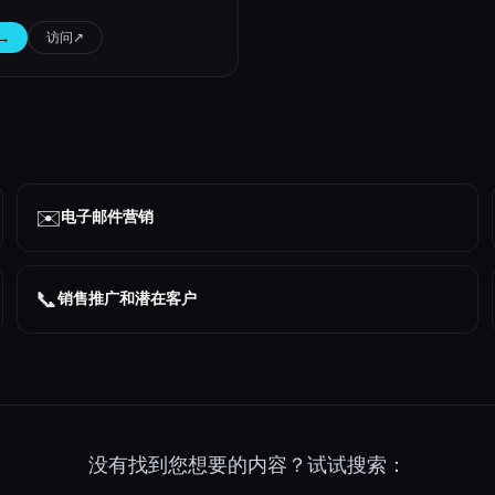
→
访问
↗︎
✉️
电子邮件营销
📞
销售推广和潜在客户
没有找到您想要的内容？试试搜索：