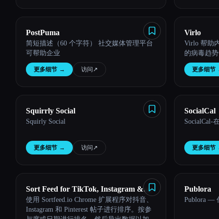
PostPuma
Virlo
简短描述（60 个字符） 社交媒体管理平台
Virlo 
可帮助企业
的病毒趋势
更多细节
→
访问
↗︎
更多细节
Squirrly Social
SocialCal
Squirly Social
Social
更多细节
→
访问
↗︎
更多细节
Sort Feed for TikTok, Instagram &
Publora
使用 Sortfeed.io Chrome 扩展程序对抖音、
Publora
Pinterest - SortFeed.io
Instagram 和 Pinterest 帖子进行排序。按参