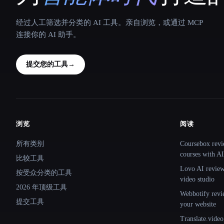
经过人工筛选并分类的 AI 工具。亲自浏览，或通过 MCP
连接你的 AI 助手。
提交您的工具
→
浏览
阅读
Site navigation
所有类别
Coursebox revi
courses with AI
比较工具
Lovo AI review:
按受众分类的工具
video studio
2026 年顶级工具
Webbotify revi
提交工具
your website
Translate.video