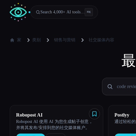
Search 4,000+ AI tools…
⌘
K
家
类别
销售与营销
社交媒体内容
最
Robopost AI
Postlyy
Robopost AI 使用 AI 为您生成帖子创意，
通过轻松的
并将其发布/安排到您的社交媒体账户。