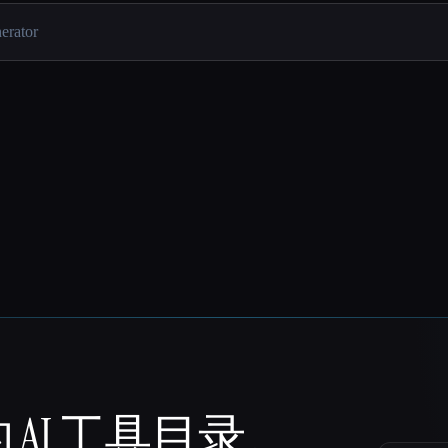
 AI 工具目录。