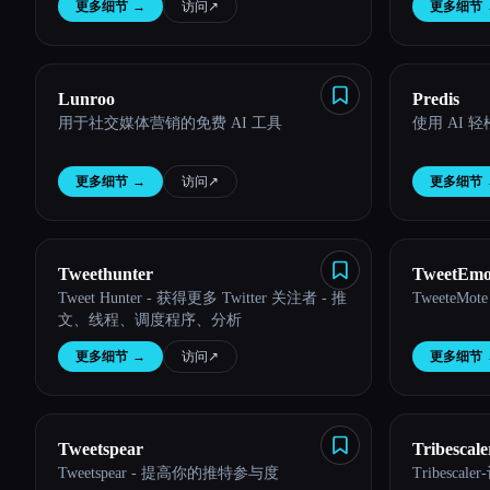
更多细节
→
访问
↗︎
更多细节
Lunroo
Predis
Esc
用于社交媒体营销的免费 AI 工具
使用 AI 轻
更多细节
→
访问
↗︎
更多细节
Tweethunter
TweetEmo
Tweet Hunter - 获得更多 Twitter 关注者 - 推
TweeteM
文、线程、调度程序、分析
更多细节
→
访问
↗︎
更多细节
Tweetspear
Tribescale
Tweetspear - 提高你的推特参与度
Tribesc