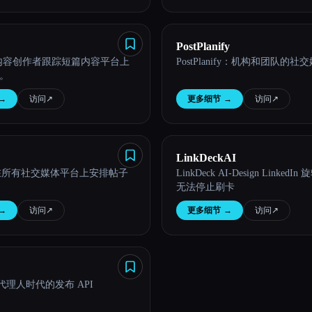
PostPlanify
帮助内容创作者跟踪短篇内容平台上
PostPlanify：机构和团队的
。
→
访问
↗︎
更多细节
→
访问
↗︎
LinkDeckAI
Cal-在所有社交媒体平台上安排帖子
LinkDeck AI-Design Linked
无法停止刷卡
→
访问
↗︎
更多细节
→
访问
↗︎
 — 代理人时代的发布 API