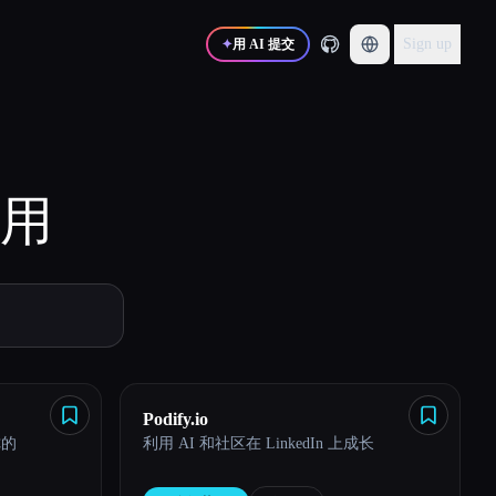
Sign up
✦
用 AI 提交
用
Podify.io
你的
利用 AI 和社区在 LinkedIn 上成长