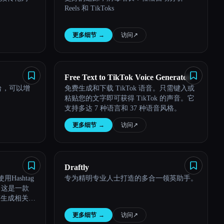
Reels 和 TikToks
更多细节
→
访问
↗︎
Free Text to TikTok Voice Generator
平台，可以增
免费生成和下载 TikTok 语音。只需键入或
粘贴您的文字即可获得 TikTok 的声音。它
支持多达 7 种语言和 37 种语音风格。
更多细节
→
访问
↗︎
Draftly
用Hashtag
专为精明专业人士打造的多合一领英助手。
，这是一款
可生成相关的
并提高参与
更多细节
→
访问
↗︎