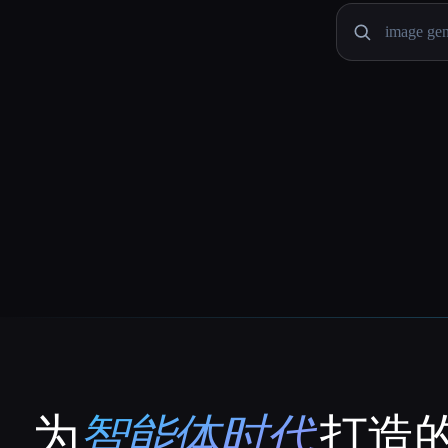
为
智能体时代
打造的
That AI Collection