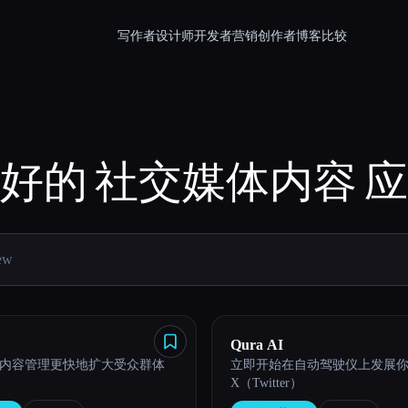
写作者
设计师
开发者
营销
创作者
博客
比较
好的
社交媒体内容
应
Qura AI
内容管理更快地扩大受众群体
立即开始在自动驾驶仪上发展
X（Twitter）