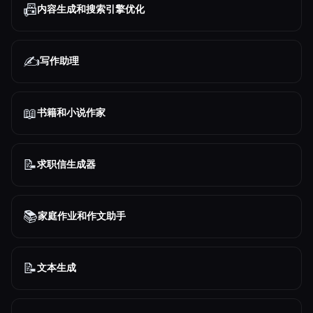
📠
内容生成和搜索引擎优化
✍️
写作助理
📖
书籍和小说作家
📝
求职信生成器
📚
家庭作业和作文助手
📝
文本生成