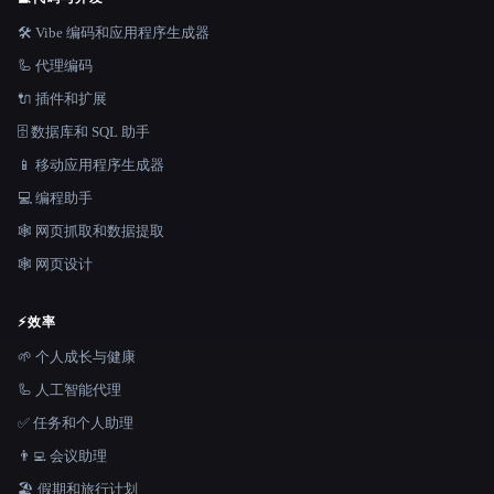
🛠️ Vibe 编码和应用程序生成器
🦾 代理编码
🔌 插件和扩展
🗄️ 数据库和 SQL 助手
📱 移动应用程序生成器
💻 编程助手
🕸️ 网页抓取和数据提取
🕸 网页设计
⚡
效率
🌱 个人成长与健康
🦾 人工智能代理
✅ 任务和个人助理
👨‍💻 会议助理
🏖 假期和旅行计划