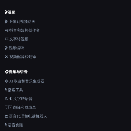
🎬
视频
🎬 图像到视频动画
📲 抖音和短片创作者
🎞️ 文字转视频
🎬 视频编辑
🎤 视频配音和翻译
🎧
音频与语音
🎼 AI 歌曲和音乐生成器
🎙️ 播客工具
📝🔉 文字转语音
🇺🇳 翻译和成绩单
☎️ 语音代理和电话机器人
🎙️ 语音克隆