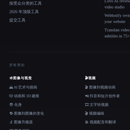
Lovo AI review:
按受众分类的工具
video studio
2026 年顶级工具
Webbotify revi
提交工具
your website
Translate.video
subtitles in 75
所有类别
🎨
图像与视觉
🎬
视频
🌄 AI 艺术与插画
🎬 图像到视频动画
🎲 动画和 3D 建模
📲 抖音和短片创作者
😎 化身
🎞️ 文字转视频
🔁 图像到图像的变化
🎬 视频编辑
🔬 图像升频器
🎤 视频配音和翻译