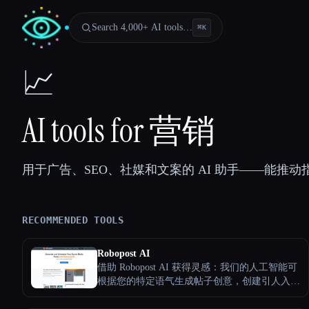
Search 4,000+ AI tools…
⌘
K
📈
AI tools for 营销
用于广告、SEO、社媒和文案的 AI 助手——能推
RECOMMENDED TOOLS
Robopost AI
借助 Robopost AI 获得灵感：我们的人工智能可
Esc
根据您的特定语气生成帖子创意，创建引人入胜
且有吸引力的内容。它经过数百万篇成功帖子的
培训，可确保您的内容引人入胜且引人入胜。该