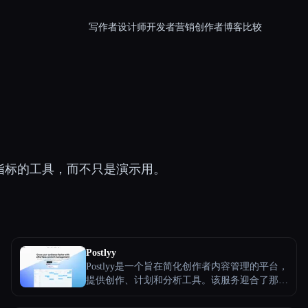
写作者
设计师
开发者
营销
创作者
博客
比较
动指标的工具，而不只是演示用。
Postlyy
Postlyy是一个旨在简化创作者内容管理的平台，
提供创作、计划和分析工具。该服务迎合了那些
希望在LinkedIn和Twitter等平台上优化内容交付
的用户，提供人工智能驱动的内容制作、高效的