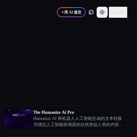
Sign up
✦
用 AI 提交
The Humanize Ai Pro
Humanize AI 将机器人人工智能生成的文本转换
为绕过人工智能探测器的自然类似人类的内容。
使用它来重写博客、电子邮件、文章等，具有
HumanoIDX 模型、自动博客作者和检测器安全