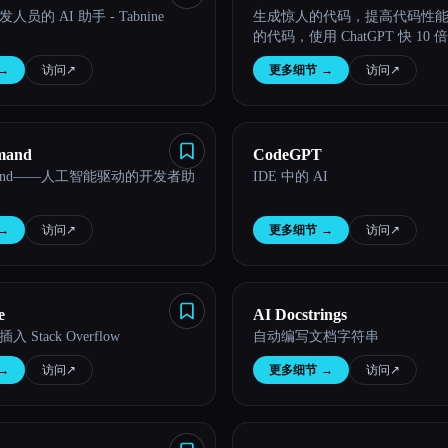
员的 AI 助手 - Tabnine
生成惊人的代码，提高代码性
的代码，使用 ChatGPT 快 10 倍
→
访问
↗︎
更多细节
→
访问
↗︎
mand
CodeGPT
mmand——人工智能驱动的开发者助
IDE 中的 AI
→
访问
↗︎
更多细节
→
访问
↗︎
e
AI Docstrings
Stack Overflow
自动编写文档字符串
→
访问
↗︎
更多细节
→
访问
↗︎