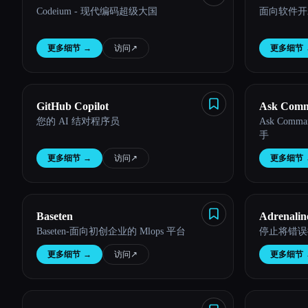
Codeium - 现代编码超级大国
面向软件开发人
更多细节
→
访问
↗︎
更多细节
GitHub Copilot
Ask Com
您的 AI 结对程序员
Ask Co
手
更多细节
→
访问
↗︎
更多细节
Baseten
Adrenalin
Baseten-面向初创企业的 Mlops 平台
停止将错误插入 
更多细节
→
访问
↗︎
更多细节