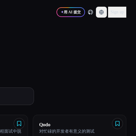
Sign up
✦
用 AI 提交
Qodo
时编程面试中脱
对忙碌的开发者有意义的测试