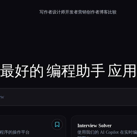
写作者
设计师
开发者
营销
创作者
博客
比较
最好的
编程助手
应用
Interview Solver
应用程序的操作平台
使用我们的 AI Copilot 在实