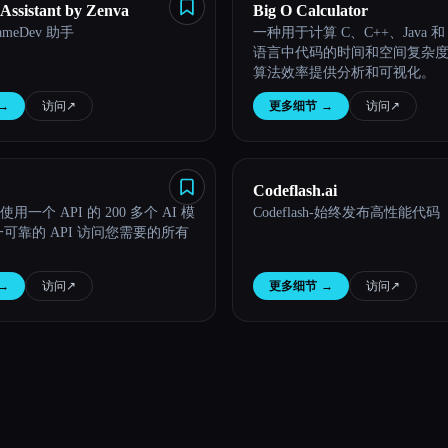
ssistant by Zenva
Big O Calculator
GameDev 助手
一种用于计算 C、C++、Java 和 P
语言中代码的时间和空间复杂
算法效率提供分析和可视化。
→
访问
↗︎
更多细节
→
访问
↗︎
Codeflash.ai
使用一个 API 的 200 多个 AI 模
Codeflash-始终发布高性能代码
可靠的 API 访问您需要的所有
→
访问
↗︎
更多细节
→
访问
↗︎