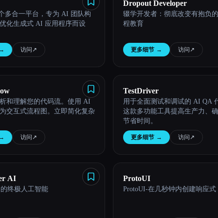
Dropout Developer
 是一个多合一平台，专为 AI 团队构
辍学开发者：彻底改变有抱负
优化生成式 AI 应用程序而设
程教育
→
访问
↗︎
更多细节
→
访问
↗︎
low
TestDriver
析和理解您的代码流。使用 AI
用于全面测试和调试的 AI QA
为交互式流程图。立即简化复杂
这款多功能工具提高生产力、
节省时间。
→
访问
↗︎
更多细节
→
访问
↗︎
er AI
ProtoUI
档的终极人工智能
ProtoUI-在几秒钟内创建响应式 