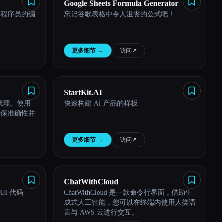
Google Sheets Formula Generator
的程序员的编
忘记谷歌表格中令人沮丧的公式吧！
更多细节
→
访问
↗︎
StartKit.AI
 代理。使用
快速构建 AI 产品的样板
确保准确性并
更多细节
→
访问
↗︎
ChatWithCloud
UI 代码
ChatWithCloud 是一款命令行界面，借助生
成式人工智能，您可以在终端内使用人类语
言与 AWS 云进行交互。