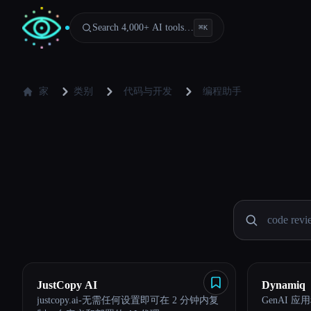
Search 4,000+ AI tools…
⌘
K
家
类别
代码与开发
编程助手
JustCopy AI
Dynamiq
justcopy.ai-无需任何设置即可在 2 分钟内复
GenAI 