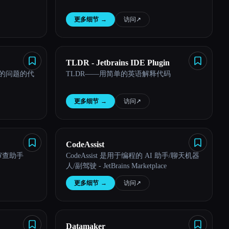
更多细节
→
访问
↗︎
TLDR - Jetbrains IDE Plugin
答您的问题的代
TLDR——用简单的英语解释代码
更多细节
→
访问
↗︎
CodeAssist
代码审查助手
CodeAssist 是用于编程的 AI 助手/聊天机器
人/副驾驶 - JetBrains Marketplace
更多细节
→
访问
↗︎
Datamaker