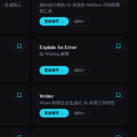
能，生成惊人
面向设计师的 AI 支持的 Webflow 代码和复
制工具。
更多细节
→
访问
↗︎
Explain An Error
由 Whybug 解释
更多细节
→
访问
↗︎
Writer
Writer-利用企业生成式 AI 实现工作转型
更多细节
→
访问
↗︎