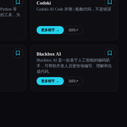
Codoki
ython 等
Codoki-AI Code 评测 | 船舶代码，不是错误
度的工具，为
更多细节
→
访问
↗︎
Blackbox AI
Blackbox AI 是一款基于人工智能的编码助
手，可帮助开发人员更快地编写、理解和生
成代码。
更多细节
→
访问
↗︎