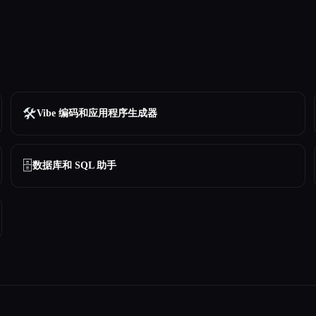
🛠️
Vibe 编码和应用程序生成器
🗄️
数据库和 SQL 助手