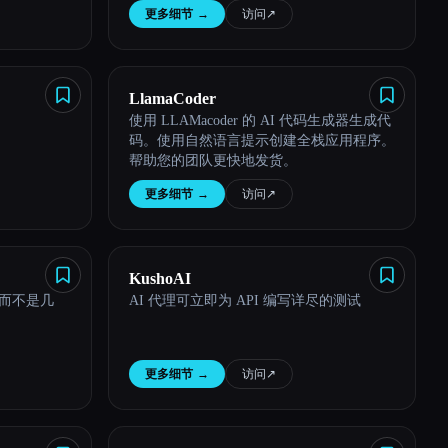
更多细节
→
访问
↗︎
LlamaCoder
使用 LLAMacoder 的 AI 代码生成器生成代
码。使用自然语言提示创建全栈应用程序。
帮助您的团队更快地发货。
更多细节
→
访问
↗︎
KushoAI
天而不是几
AI 代理可立即为 API 编写详尽的测试
更多细节
→
访问
↗︎