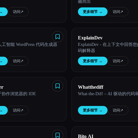
颖而出
→
访问
↗︎
更多细节
→
访问
↗︎
ExplainDev
 人工智能 WordPress 代码生成器
ExplainDev - 在上下文中回
码解释器
→
访问
↗︎
更多细节
→
访问
↗︎
er
Whatthediff
基于协作浏览器的 IDE
What-the-Diff – AI 驱动的
→
访问
↗︎
更多细节
→
访问
↗︎
Bito AI