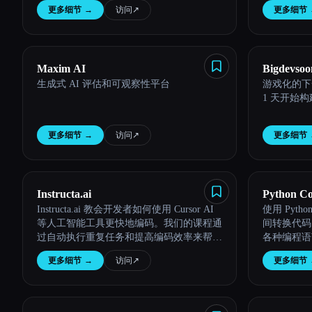
更多细节
→
访问
↗︎
更多细节
Maxim AI
Bigdevso
生成式 AI 评估和可观察性平台
游戏化的下
1 天开始
更多细节
→
访问
↗︎
更多细节
Instructa.ai
Python Co
Instructa.ai 教会开发者如何使用 Cursor AI
使用 Pyth
等人工智能工具更快地编码。我们的课程通
间转换代码，
过自动执行重复任务和提高编码效率来帮助
各种编程语
您节省时间。
更多细节
→
访问
↗︎
更多细节