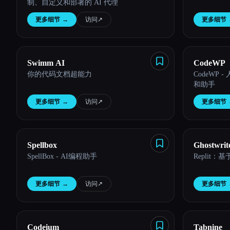
制、自定义和部署的 AI 代理
更多细节
→
访问
↗︎
更多细节
Esc
Swimm AI
CodeWP
你的代码文档超能力
CodeWP -
和助手
更多细节
→
访问
↗︎
更多细节
Spellbox
Ghostwrit
SpellBox - AI编程助手
Replit：
更多细节
→
访问
↗︎
更多细节
Codeium
Tabnine