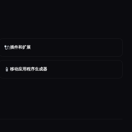
🔌
插件和扩展
📱
移动应用程序生成器