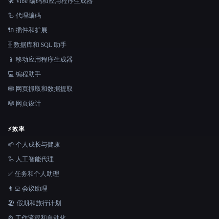
🛠️ Vibe 编码和应用程序生成器
🦾 代理编码
🔌 插件和扩展
🗄️ 数据库和 SQL 助手
📱 移动应用程序生成器
💻 编程助手
🕸️ 网页抓取和数据提取
🕸 网页设计
⚡
效率
🌱 个人成长与健康
🦾 人工智能代理
✅ 任务和个人助理
👨‍💻 会议助理
🏖 假期和旅行计划
⚙️ 工作流程和自动化