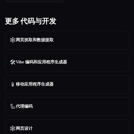
更多 代码与开发
🕸️
网页抓取和数据提取
🛠️
Vibe 编码和应用程序生成器
📱
移动应用程序生成器
🦾
代理编码
🕸
网页设计