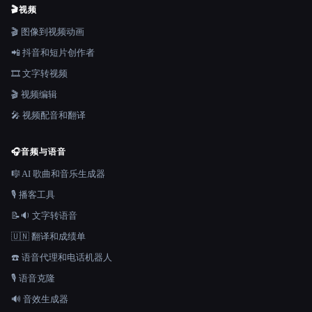
🎬
视频
🎬 图像到视频动画
📲 抖音和短片创作者
🎞️ 文字转视频
🎬 视频编辑
🎤 视频配音和翻译
🎧
音频与语音
🎼 AI 歌曲和音乐生成器
🎙️ 播客工具
📝🔉 文字转语音
🇺🇳 翻译和成绩单
☎️ 语音代理和电话机器人
🎙️ 语音克隆
🔊 音效生成器