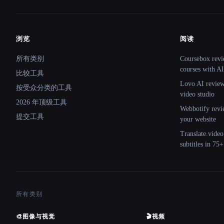
浏览
阅读
Site navigation
所有类别
Coursebox revi
courses with AI
比较工具
Lovo AI review:
按受众分类的工具
video studio
2026 年顶级工具
Webbotify revi
提交工具
your website
Translate.video
subtitles in 75
所有类别
🎨
图像与视觉
🎬
视频