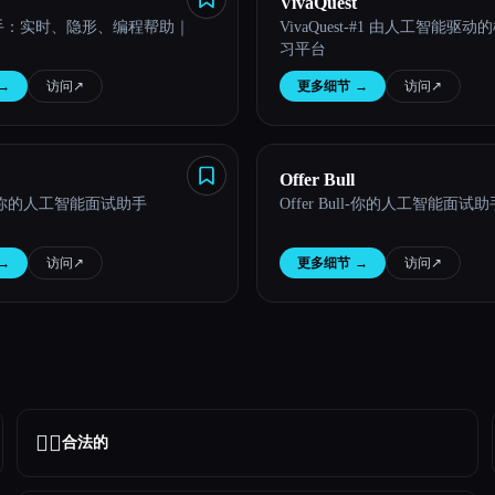
VivaQuest
助手：实时、隐形、编程帮助｜
VivaQuest-#1 由人工智能驱
习平台
→
访问
↗︎
更多细节
→
访问
↗︎
Offer Bull
ull-你的人工智能面试助手
Offer Bull-你的人工智能面试助
→
访问
↗︎
更多细节
→
访问
↗︎
👩‍⚖️
合法的