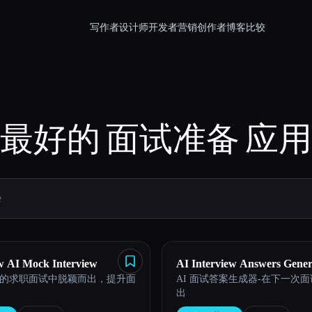
写作者
设计师
开发者
营销
创作者
博客
比较
最好的
面试准备
应用
w AI Mock Interview
AI Interview Answers Gener
的求职面试中脱颖而出，提升面
AI 面试答案生成器-在下一次
出