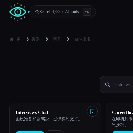
Search 4,000+ AI tools…
⌘
K
家
类别
商务
面试准备
Interviews Chat
Careerflo
面试准备和副驾驶，提供实时支持。
在即将到来
试技巧。