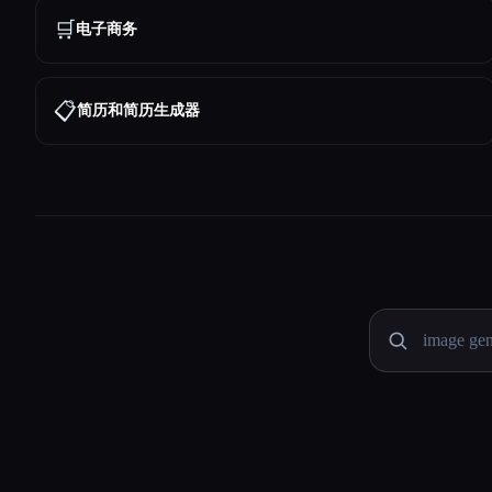
🛒
电子商务
📋
简历和简历生成器