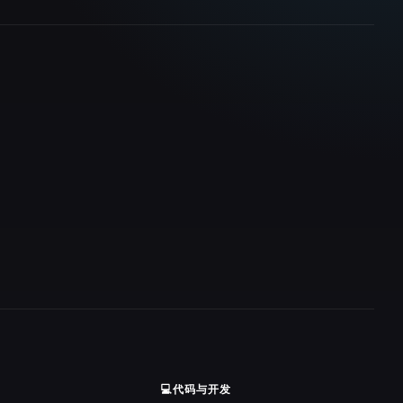
💻
代码与开发