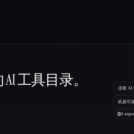
 AI 工具目录。
连接 AI
机器可
Langua