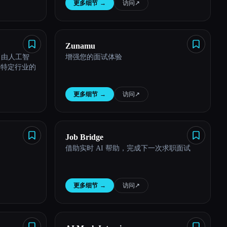
更多细节
→
访问
↗︎
Zunamu
的、由人工智
增强您的面试体验
和特定行业的
更多细节
→
访问
↗︎
Job Bridge
借助实时 AI 帮助，完成下一次求职面试
更多细节
→
访问
↗︎