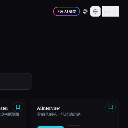
Sign up
✦
用 AI 提交
ator
AiInterview
面试中脱颖而
零偏见的第一轮过滤访谈