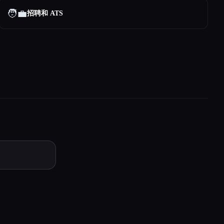
🧑‍💼
招聘和 ATS