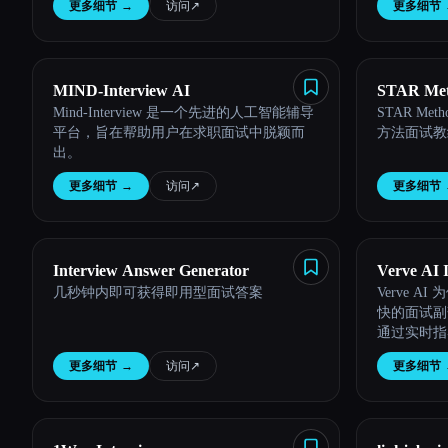
更多细节
→
访问
↗︎
更多细节
Esc
MIND-Interview AI
STAR Met
Mind-Interview 是一个先进的人工智能辅导
STAR Met
平台，旨在帮助用户在求职面试中脱颖而
方法面试教
出。
更多细节
→
访问
↗︎
更多细节
Interview Answer Generator
Verve AI 
几秒钟内即可获得即用型面试答案
Verve 
快的面试副
通过实时指
脱颖而出。
更多细节
→
访问
↗︎
更多细节