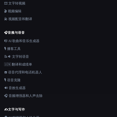
🎞️ 文字转视频
🎬 视频编辑
🎤 视频配音和翻译
🎧
音频与语音
🎼 AI 歌曲和音乐生成器
🎙️ 播客工具
📝🔉 文字转语音
🇺🇳 翻译和成绩单
☎️ 语音代理和电话机器人
🎙️ 语音克隆
🔊 音效生成器
🎧 音频增强器和人声去除
✍️
文字与写作