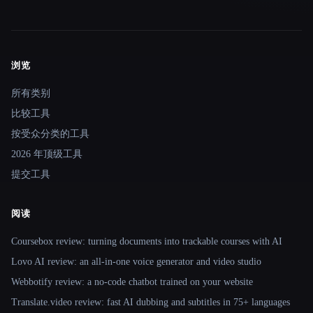
浏览
Site navigation
所有类别
比较工具
按受众分类的工具
2026 年顶级工具
提交工具
阅读
Coursebox review: turning documents into trackable courses with AI
Lovo AI review: an all-in-one voice generator and video studio
Webbotify review: a no-code chatbot trained on your website
Translate.video review: fast AI dubbing and subtitles in 75+ languages