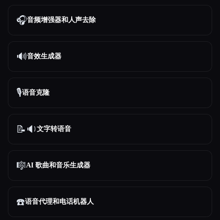
🎧
音频增强器和人声去除
🔊
音效生成器
🎙️
语音克隆
📝🔉
文字转语音
🎼
AI 歌曲和音乐生成器
☎️
语音代理和电话机器人