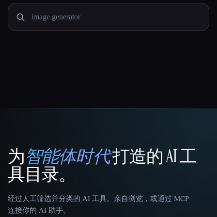
为
智能体时代
打造的 AI 工
That AI Collection
具目录。
经过人工筛选并分类的 AI 工具。亲自浏览，或通过 MCP
连接你的 AI 助手。