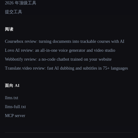
2026 年顶级工具
提交工具
阅读
Coursebox review: turning documents into trackable courses with AI
Lovo AI review: an all-in-one voice generator and video studio
Webbotify review: a no-code chatbot trained on your website
Translate.video review: fast AI dubbing and subtitles in 75+ languages
面向 AI
llms.txt
llms-full.txt
MCP server