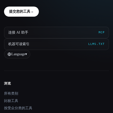
提交您的工具
→
连接 AI 助手
MCP
机器可读索引
LLMS.TXT
Language
▾
浏览
Site navigation
所有类别
比较工具
按受众分类的工具