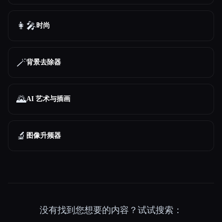
👩‍🎤
时尚
🪄
背景去除器
🌄
AI 艺术与插画
🔬
图像升频器
没有找到您想要的内容？试试搜索：