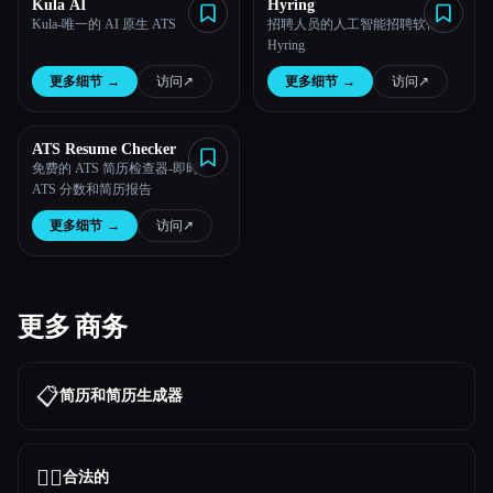
Kula AI
Hyring
Kula-唯一的 AI 原生 ATS
招聘人员的人工智能招聘软件 |
Hyring
更多细节
→
访问
↗︎
更多细节
→
访问
↗︎
ATS Resume Checker
免费的 ATS 简历检查器-即时
ATS 分数和简历报告
更多细节
→
访问
↗︎
更多 商务
📋
简历和简历生成器
👩‍⚖️
合法的