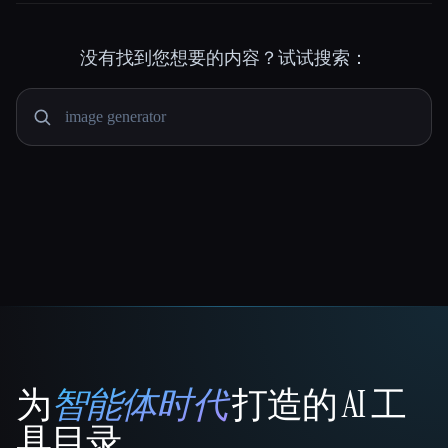
没有找到您想要的内容？试试搜索：
为
智能体时代
打造的 AI 工
That AI Collection
具目录。