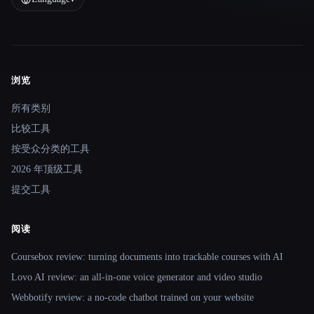
浏览
Site navigation
所有类别
比较工具
按受众分类的工具
2026 年顶级工具
提交工具
阅读
Coursebox review: turning documents into trackable courses with AI
Lovo AI review: an all-in-one voice generator and video studio
Webbotify review: a no-code chatbot trained on your website