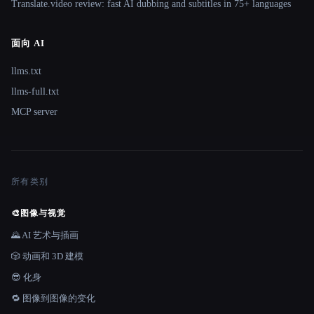
Translate.video review: fast AI dubbing and subtitles in 75+ languages
面向 AI
llms.txt
llms-full.txt
MCP server
所有类别
🎨
图像与视觉
🌄 AI 艺术与插画
🎲 动画和 3D 建模
😎 化身
🔁 图像到图像的变化