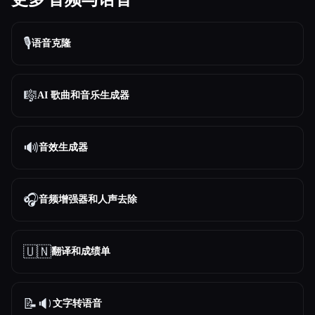
🎙️
语音克隆
🎼
AI 歌曲和音乐生成器
🔊
音效生成器
🎧
音频增强器和人声去除
🇺🇳
翻译和成绩单
📝🔉
文字转语音