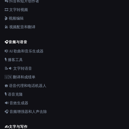
📲 抖音和短片创作者
🎞️ 文字转视频
🎬 视频编辑
🎤 视频配音和翻译
🎧
音频与语音
🎼 AI 歌曲和音乐生成器
🎙️ 播客工具
📝🔉 文字转语音
🇺🇳 翻译和成绩单
☎️ 语音代理和电话机器人
🎙️ 语音克隆
🔊 音效生成器
🎧 音频增强器和人声去除
✍️
文字与写作