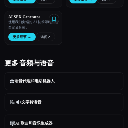
AI SFX Generator
使用我们尖端的 AI 技术即时创建
自定义音效。
更多细节
→
访问
↗︎
更多 音频与语音
☎️
语音代理和电话机器人
📝🔉
文字转语音
🎼
AI 歌曲和音乐生成器