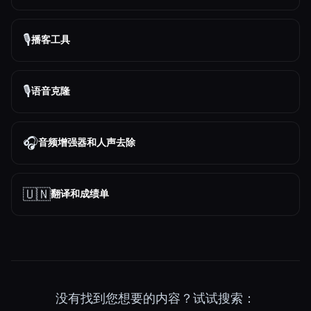
🎙️
播客工具
🎙️
语音克隆
🎧
音频增强器和人声去除
🇺🇳
翻译和成绩单
没有找到您想要的内容？试试搜索：