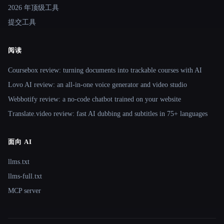
2026 年顶级工具
提交工具
阅读
Coursebox review: turning documents into trackable courses with AI
Lovo AI review: an all-in-one voice generator and video studio
Webbotify review: a no-code chatbot trained on your website
Translate.video review: fast AI dubbing and subtitles in 75+ languages
面向 AI
llms.txt
llms-full.txt
MCP server