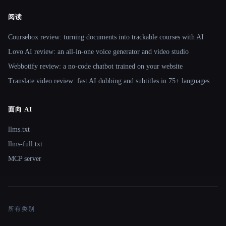
阅读
Coursebox review: turning documents into trackable courses with AI
Lovo AI review: an all-in-one voice generator and video studio
Webbotify review: a no-code chatbot trained on your website
Translate.video review: fast AI dubbing and subtitles in 75+ languages
面向 AI
llms.txt
llms-full.txt
MCP server
所有类别