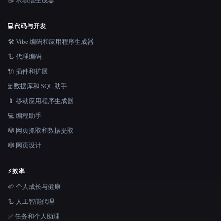
📝 求职信生成器
💻
代码与开发
🛠️ Vibe 编码和应用程序生成器
🦾 代理编码
🔌 插件和扩展
🗄️ 数据库和 SQL 助手
📱 移动应用程序生成器
💻 编程助手
🕸️ 网页抓取和数据提取
🕸 网页设计
⚡
效率
🌱 个人成长与健康
🦾 人工智能代理
✅ 任务和个人助理