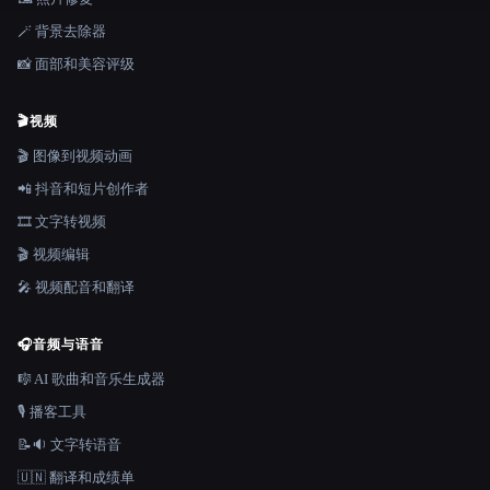
🪄 背景去除器
📸 面部和美容评级
🎬
视频
🎬 图像到视频动画
📲 抖音和短片创作者
🎞️ 文字转视频
🎬 视频编辑
🎤 视频配音和翻译
🎧
音频与语音
🎼 AI 歌曲和音乐生成器
🎙️ 播客工具
📝🔉 文字转语音
🇺🇳 翻译和成绩单