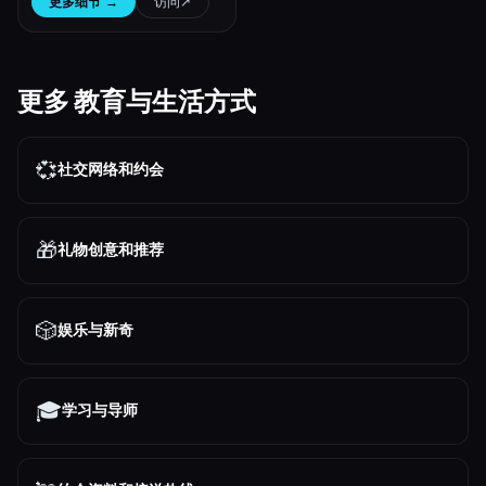
更多细节
→
访问
↗︎
更多 教育与生活方式
💞
社交网络和约会
🎁
礼物创意和推荐
🎲
娱乐与新奇
🎓
学习与导师