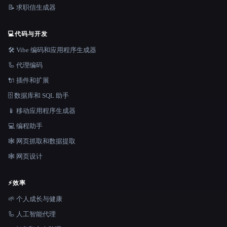
📝 求职信生成器
💻
代码与开发
🛠️ Vibe 编码和应用程序生成器
🦾 代理编码
🔌 插件和扩展
🗄️ 数据库和 SQL 助手
📱 移动应用程序生成器
💻 编程助手
🕸️ 网页抓取和数据提取
🕸 网页设计
⚡
效率
🌱 个人成长与健康
🦾 人工智能代理