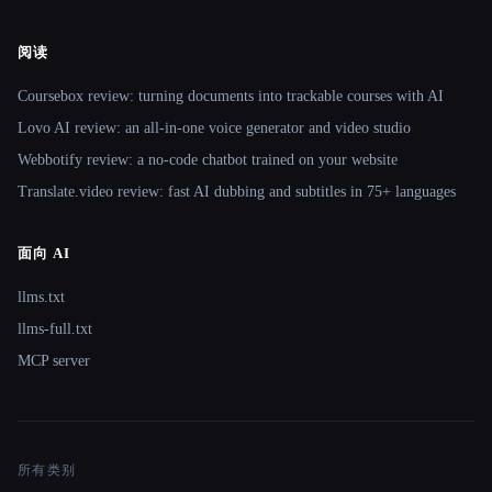
阅读
Coursebox review: turning documents into trackable courses with AI
Lovo AI review: an all-in-one voice generator and video studio
Webbotify review: a no-code chatbot trained on your website
Translate.video review: fast AI dubbing and subtitles in 75+ languages
面向 AI
llms.txt
llms-full.txt
MCP server
所有类别