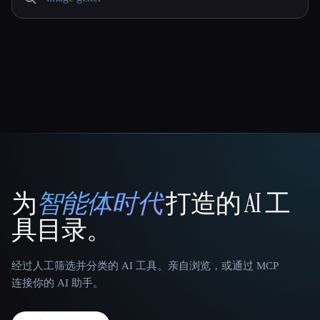
为
智能体时代
打造的 AI 工
That AI Collection
具目录。
经过人工筛选并分类的 AI 工具。亲自浏览，或通过 MCP
连接你的 AI 助手。