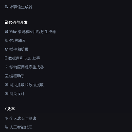
📝 求职信生成器
💻
代码与开发
🛠️ Vibe 编码和应用程序生成器
🦾 代理编码
🔌 插件和扩展
🗄️ 数据库和 SQL 助手
📱 移动应用程序生成器
💻 编程助手
🕸️ 网页抓取和数据提取
🕸 网页设计
⚡
效率
🌱 个人成长与健康
🦾 人工智能代理