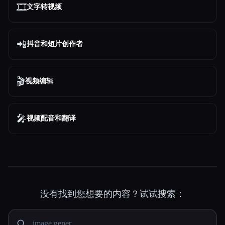
🎞️
文字转视频
📲
抖音和短片创作者
🎬
视频编辑
🎤
视频配音和翻译
没有找到您想要的内容？试试搜索：