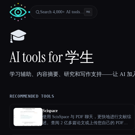
Search 4,000+ AI tools…
⌘
K
🎓
AI tools for 学生
学习辅助、内容摘要、研究和写作支持——让 AI 
RECOMMENDED TOOLS
Scispace
Esc
使用 ScisSpace 与 PDF 聊天，更快地进行文献综
述。查阅 2 亿多篇论文或上传您自己的 PDF，
突出显示文本或提问，并提取解释和摘要。