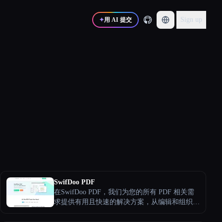
Sign up
✦
用 AI 提交
SwifDoo PDF
在SwifDoo PDF，我们为您的所有 PDF 相关需
求提供有用且快速的解决方案，从编辑和组织到
转换和保护 PDF。 SwifDoo PDF是一个年轻的
团队，成立于2017年，在过去的几年中，我们已