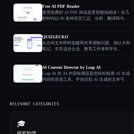
Free AI PDF Reader
使用免费的 AI PDF 阅读器更智能地阅读！在几
秒钟内以 80 多种语言汇总、分析、翻译和与您
的 PDF 聊天。免费使用，学习速度快
QUIZGECKO
从任何文本即时创建和共享测验问题、抽认卡和
笔记。非常适合企业、教育工作者和学生。
AI Content Detector by Leap AI
Leap AI 的 AI 内容检测器是您轻松检测 AI 生成
内容的首选工具。手动识别 AI 生成的文本可能
既繁琐又耗时，但我们的工具简化了这项任务。
利用最新的 LLM 模型，它可以轻松准确地分析
和识别人工智能生成的内容。最重要的是，它是
免费的，每个人都可以永久使用。
RELEVANT CATEGORIES
🎓
研究助理