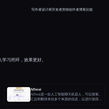
写作者
设计师
开发者
营销
创作者
博客
比较
加入学习闭环，效果更好。
Afforai
Afforai是一款人工智能聊天机器人，可以搜索、
汇总和翻译来自多个来源的信息，以进行值得信
赖的研究。立即与您的文档聊天，提取与您的目
标相关的关键发现！