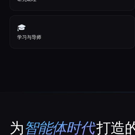
🎓
学习与导师
为
智能体时代
打造的
That AI Collection