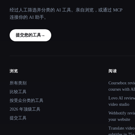
经过人工筛选并分类的 AI 工具。亲自浏览，或通过 MCP
连接你的 AI 助手。
提交您的工具
→
浏览
阅读
Site navigation
所有类别
Coursebox revi
courses with AI
比较工具
Lovo AI review:
按受众分类的工具
video studio
2026 年顶级工具
Webbotify revi
提交工具
your website
Translate.video
subtitles in 75