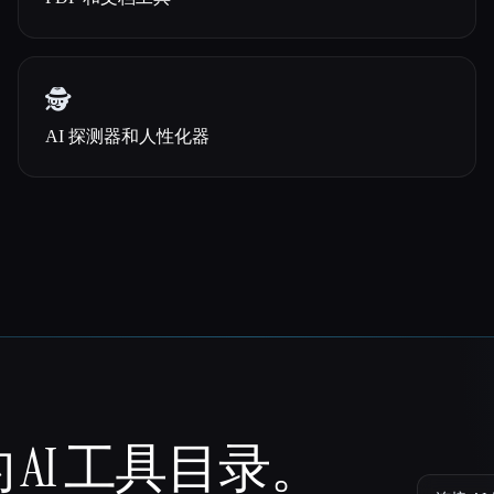
🕵️
AI 探测器和人性化器
 AI 工具目录。