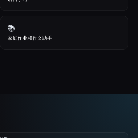
📚
家庭作业和作文助手