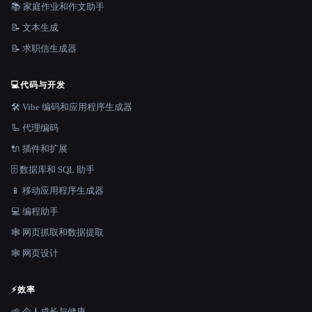
📚 家庭作业和作文助手
📝 文本生成
📝 求职信生成器
💻
代码与开发
🛠️ Vibe 编码和应用程序生成器
🦾 代理编码
🔌 插件和扩展
🗄️ 数据库和 SQL 助手
📱 移动应用程序生成器
💻 编程助手
🕸️ 网页抓取和数据提取
🕸 网页设计
⚡
效率
🌱 个人成长与健康