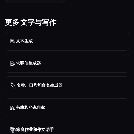
更多 文字与写作
📝
文本生成
📝
求职信生成器
🏷️
名称、口号和命名生成器
📖
书籍和小说作家
📚
家庭作业和作文助手