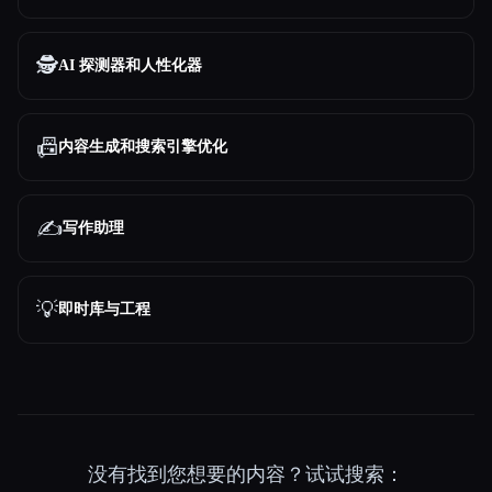
🕵️
AI 探测器和人性化器
📠
内容生成和搜索引擎优化
✍️
写作助理
💡
即时库与工程
没有找到您想要的内容？试试搜索：