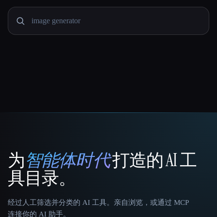
为
智能体时代
打造的 AI 工
That AI Collection
具目录。
经过人工筛选并分类的 AI 工具。亲自浏览，或通过 MCP
连接你的 AI 助手。