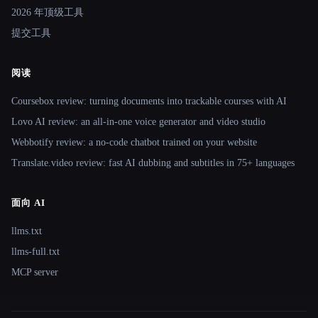
2026 年顶级工具
提交工具
阅读
Coursebox review: turning documents into trackable courses with AI
Lovo AI review: an all-in-one voice generator and video studio
Webbotify review: a no-code chatbot trained on your website
Translate.video review: fast AI dubbing and subtitles in 75+ languages
面向 AI
llms.txt
llms-full.txt
MCP server