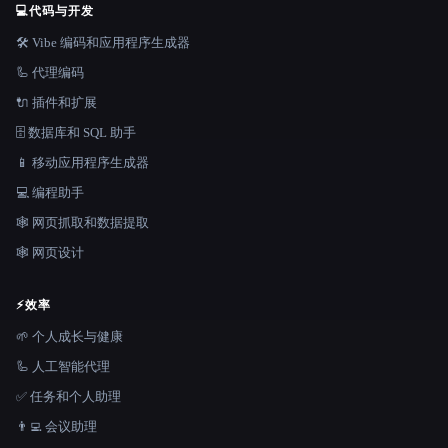
💻
代码与开发
🛠️ Vibe 编码和应用程序生成器
🦾 代理编码
🔌 插件和扩展
🗄️ 数据库和 SQL 助手
📱 移动应用程序生成器
💻 编程助手
🕸️ 网页抓取和数据提取
🕸 网页设计
⚡
效率
🌱 个人成长与健康
🦾 人工智能代理
✅ 任务和个人助理
👨‍💻 会议助理