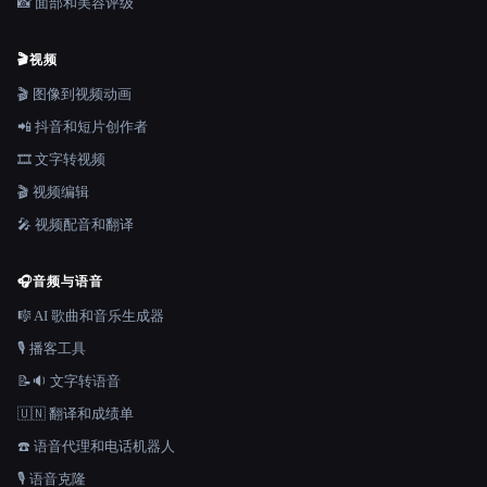
📸 面部和美容评级
🎬
视频
🎬 图像到视频动画
📲 抖音和短片创作者
🎞️ 文字转视频
🎬 视频编辑
🎤 视频配音和翻译
🎧
音频与语音
🎼 AI 歌曲和音乐生成器
🎙️ 播客工具
📝🔉 文字转语音
🇺🇳 翻译和成绩单
☎️ 语音代理和电话机器人
🎙️ 语音克隆