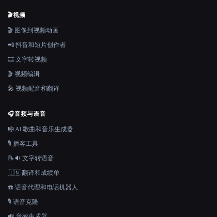
🎬
视频
🎬 图像到视频动画
📲 抖音和短片创作者
🎞️ 文字转视频
🎬 视频编辑
🎤 视频配音和翻译
🎧
音频与语音
🎼 AI 歌曲和音乐生成器
🎙️ 播客工具
📝🔉 文字转语音
🇺🇳 翻译和成绩单
☎️ 语音代理和电话机器人
🎙️ 语音克隆
🔊 音效生成器