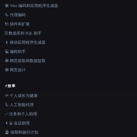
🛠️ Vibe 编码和应用程序生成器
🦾 代理编码
🔌 插件和扩展
🗄️ 数据库和 SQL 助手
📱 移动应用程序生成器
💻 编程助手
🕸️ 网页抓取和数据提取
🕸 网页设计
⚡
效率
🌱 个人成长与健康
🦾 人工智能代理
✅ 任务和个人助理
👨‍💻 会议助理
🏖 假期和旅行计划