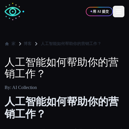
✦
用 AI 提交
✍️
🎨
写作者
设计师
家
博客
人工智能如何帮助你的营销工作？
人工智能如何帮助你的营
💻
📈
开发者
营销
销工作？
🎓
🎬
学生
创作者
By: AI Collection
人工智能如何帮助你的营
销工作？
博客
比较工具