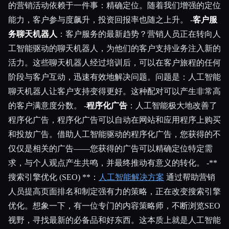
的营销活动依赖于一件事：精确定位。随着我们增强的定位
能力，客户参与度飙升，投资回报率也随之上升。 -
客户服
务聊天机器人
：客户服务的最新趋势？营销人员正在转向人
工智能驱动的聊天机器人，为他们的客户支持业务注入新的
活力。这些聊天机器人经过培训后，可以在客户旅程的任何
阶段与客户互动，迅速有效地解决问题。问题是：人工智能
聊天机器人让客户支持变得更好。这种配对可以产生非常高
的客户满意度分数。 -
程序化广告
：人工智能极大地改善了
程序化广告，程序化广告可以自动在网站和应用程序上购买
和投放广告。借助人工智能驱动的程序化广告，您获得的不
仅仅是相关的广告——您获得的广告可以精确定位特定需
求，与个人观点产生共鸣，并最终推动有意义的转化。 -**
搜索引擎优化 (SEO) **：
人工智能解决方案
通过帮助营销
人员提高页面排名和制定强有力的策略，正在改变搜索引擎
优化。想象一下，有一位专门的内容策略师，不断浏览SEO
视野，寻找最新的必备品和好东西。这本质上就是人工智能