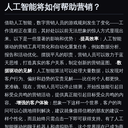
人工智能将如何帮助营销？
借助人工智能，数字营销人员的游戏规则发生了变化——工
作流程正在重启，其好处以以前无法想象的惊人方式显现出
来。以下是一些显著的影响和优势： -
提高效率
：人工智能
驱动的营销工具可简化和自动化重复任务，例如数据分析、
报告和活动优化。摆脱平凡的职责，营销人员可以致力于蓝
天思维，打造真实的客户关系，制定创新的营销蓝图。 -
数
据驱动的见解
：人工智能算法可以处理大量数据，以发现对
客户行为、偏好和趋势的宝贵见解——比任何个人都更快、
更准确。现在，营销人员可以停止猜测，开始投放能引起目
标受众共鸣的营销活动，提供真正能引起目标受众共鸣的内
容。 -
增强的客户体验
：想象一下这样一个世界，客户的询
问可以心跳地得到解决，建议就像值得信赖的朋友的建议一
样个性化，而且始终只需点击一下即可获得支持。有了人工
智能驱动的聊天机器人和虚拟助手，这个世界现在已成为商