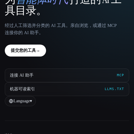
That AI Collection
具目录。
经过人工筛选并分类的 AI 工具。亲自浏览，或通过 MCP
连接你的 AI 助手。
提交您的工具
→
连接 AI 助手
MCP
机器可读索引
LLMS.TXT
Language
▾