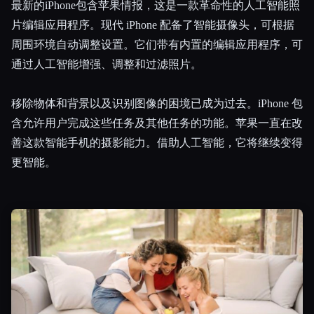
最新的iPhone包含苹果情报，这是一款革命性的人工智能照
片编辑应用程序。现代 iPhone 配备了智能摄像头，可根据
所有分类
周围环境自动调整设置。它们带有内置的编辑应用程序，可
关于
通过人工智能增强、调整和过滤照片。
移除物体和背景以及识别图像的困境已成为过去。iPhone 包
含允许用户完成这些任务及其他任务的功能。苹果一直在改
善这款智能手机的摄影能力。借助人工智能，它将继续变得
更智能。