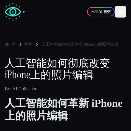
✦
用 AI 提交
✍️
🎨
写作者
设计师
家
博客
人工智能如何彻底改变iPhone上的照片编辑
人工智能如何彻底改变
💻
📈
开发者
营销
iPhone上的照片编辑
🎓
🎬
学生
创作者
By: AI Collection
人工智能如何革新 iPhone
上的照片编辑
博客
比较工具