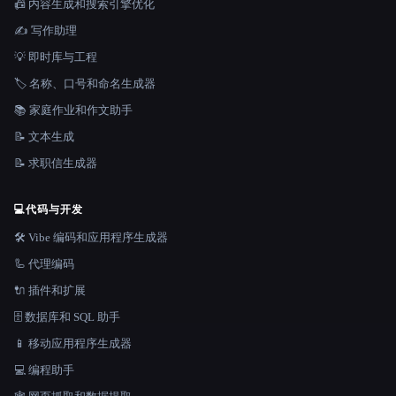
📠 内容生成和搜索引擎优化
✍️ 写作助理
💡 即时库与工程
🏷️ 名称、口号和命名生成器
📚 家庭作业和作文助手
📝 文本生成
📝 求职信生成器
💻
代码与开发
🛠️ Vibe 编码和应用程序生成器
🦾 代理编码
🔌 插件和扩展
🗄️ 数据库和 SQL 助手
📱 移动应用程序生成器
💻 编程助手