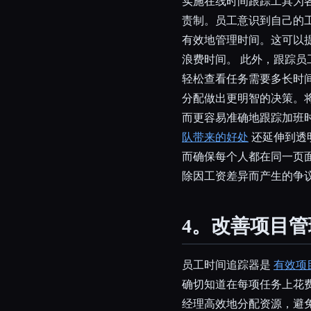
实施在线时间跟踪工具为
责制。员工意识到自己的
有效地管理时间。这可以
浪费时间。 此外，跟踪
轻松查看任务需要多长时
分配做出更明智的决策。
而更容易准确地跟踪加班
队带来的好处
还延伸到透
而确保每个人都在同一页
除因工资差异而产生的争
4。改善项目管
员工时间追踪器是
有效项
确切知道在每项任务上花
经理高效地分配资源，避