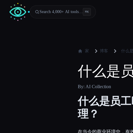
Search 4,000+ AI tools…
⌘
K
家
博客
什么
什么是
By: AI Collection
什么是员工
理？
在当今的商业环境中，有