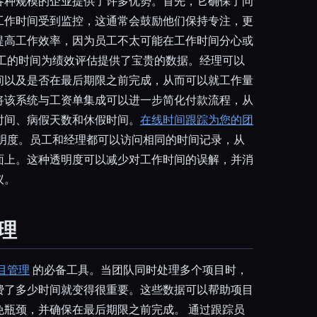
各种规模的企业提供了许多优势。首先，它确保了问
工作时间受到监控，这通常会鼓励他们保持专注，更
提高工作效率，因为员工不太可能在工作时间分心或
员工的时间为绩效评估提供了宝贵的数据。经理可以
间以及是否在最后期限之前完成，从而可以就工作量
将该系统与工资单集成可以进一步简化付款流程，从
时间、病假天数和休假时间。
在线时间跟踪为您的团
明度。员工和经理都可以访问相同的时间记录，从
面上。这种透明度可以减少对工作时间的误解，并消
议。
理
目管理
的必备工具。当团队同时处理多个项目时，
费了多少时间就变得很重要。这些数据可以帮助项目
免瓶颈，并确保在最后期限之前完成。 通过跟踪员