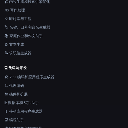
📠 内容生成和搜索引擎优化
✍️ 写作助理
💡 即时库与工程
🏷️ 名称、口号和命名生成器
📚 家庭作业和作文助手
📝 文本生成
📝 求职信生成器
💻
代码与开发
🛠️ Vibe 编码和应用程序生成器
🦾 代理编码
🔌 插件和扩展
🗄️ 数据库和 SQL 助手
📱 移动应用程序生成器
💻 编程助手