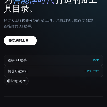
That AI Collection
具目录。
经过人工筛选并分类的 AI 工具。亲自浏览，或通过 MCP
连接你的 AI 助手。
提交您的工具
→
连接 AI 助手
MCP
机器可读索引
LLMS.TXT
Language
▾