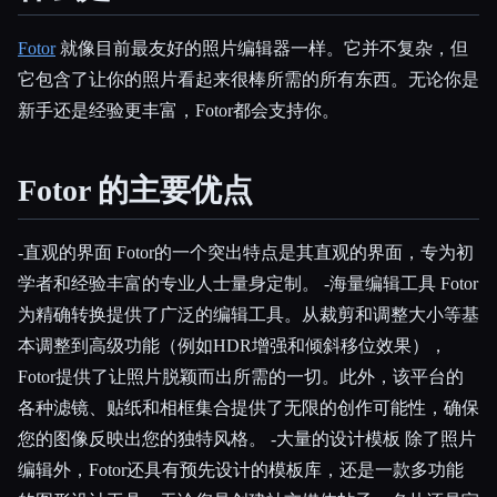
Fotor
就像目前最友好的照片编辑器一样。它并不复杂，但
它包含了让你的照片看起来很棒所需的所有东西。无论你是
新手还是经验更丰富，Fotor都会支持你。
Esc
Fotor 的主要优点
-直观的界面 Fotor的一个突出特点是其直观的界面，专为初
学者和经验丰富的专业人士量身定制。 -海量编辑工具 Fotor
为精确转换提供了广泛的编辑工具。从裁剪和调整大小等基
本调整到高级功能（例如HDR增强和倾斜移位效果），
Fotor提供了让照片脱颖而出所需的一切。此外，该平台的
各种滤镜、贴纸和相框集合提供了无限的创作可能性，确保
您的图像反映出您的独特风格。 -大量的设计模板 除了照片
编辑外，Fotor还具有预先设计的模板库，还是一款多功能