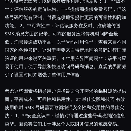
个关键考虑因素，以确保有效性和用户满意度： 1。**成本
**：评估服务的定价结构。一些提供商提供免费号码，但这
些号码可能有限制。付费选项通常提供更高的可靠性和附加
功能。 2。**可靠性**：评估该服务在及时、准确地传送
SMS 消息方面的记录。可靠的服务应将停机时间降至最
低，消息传送成功率高。 3.**号码可用性**：查看来自不同
国家的各种号码。这对于需要来自特定地区的号码进行国际
验证的用户来说至关重要。 4 **用户界面简易**：该平台应
易于使用，便于导航和快速访问号码和消息。直观的界面减
少了设置时间并增强了整体用户体验。
考虑这些因素将指导用户选择最适合其需求的临时短信提供
商，平衡成本、可靠性和易用性。 ## 最佳实践和技巧 有效
使用临时 SMS 号码需要遵循增强安全性和实用性的最佳实
践： 1。**安全意识**：谨慎对待通过这些号码收到的信息
类型。避免将它们用于涉及个人或财务信息的敏感交易。