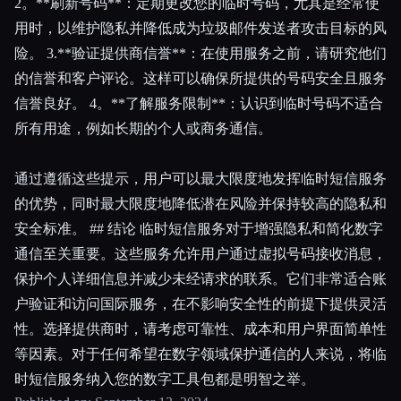
2。**刷新号码**：定期更改您的临时号码，尤其是经常使
用时，以维护隐私并降低成为垃圾邮件发送者攻击目标的风
险。 3.**验证提供商信誉**：在使用服务之前，请研究他们
的信誉和客户评论。这样可以确保所提供的号码安全且服务
信誉良好。 4。**了解服务限制**：认识到临时号码不适合
所有用途，例如长期的个人或商务通信。
通过遵循这些提示，用户可以最大限度地发挥临时短信服务
的优势，同时最大限度地降低潜在风险并保持较高的隐私和
安全标准。 ## 结论 临时短信服务对于增强隐私和简化数字
通信至关重要。这些服务允许用户通过虚拟号码接收消息，
保护个人详细信息并减少未经请求的联系。它们非常适合账
户验证和访问国际服务，在不影响安全性的前提下提供灵活
性。选择提供商时，请考虑可靠性、成本和用户界面简单性
等因素。对于任何希望在数字领域保护通信的人来说，将临
时短信服务纳入您的数字工具包都是明智之举。