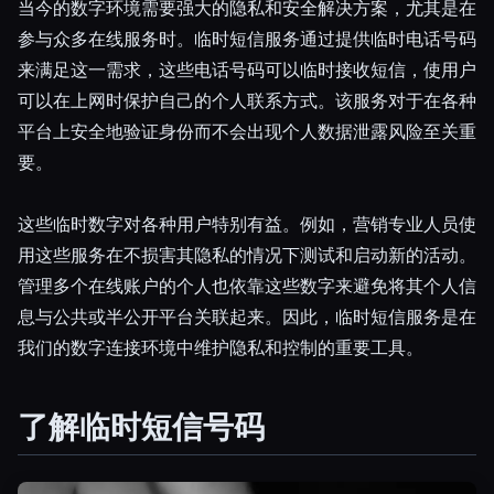
当今的数字环境需要强大的隐私和安全解决方案，尤其是在
参与众多在线服务时。临时短信服务通过提供临时电话号码
所有分类
来满足这一需求，这些电话号码可以临时接收短信，使用户
关于
可以在上网时保护自己的个人联系方式。该服务对于在各种
平台上安全地验证身份而不会出现个人数据泄露风险至关重
要。
这些临时数字对各种用户特别有益。例如，营销专业人员使
用这些服务在不损害其隐私的情况下测试和启动新的活动。
管理多个在线账户的个人也依靠这些数字来避免将其个人信
息与公共或半公开平台关联起来。因此，临时短信服务是在
我们的数字连接环境中维护隐私和控制的重要工具。
了解临时短信号码