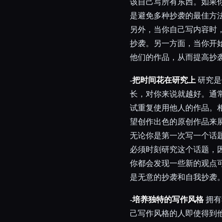
该自己写所有东西。如果
是避免多种抄袭的最佳方
另外，当你自己写内容时
抄袭。另一方面，当你开
他们的作品，从而提高抄
-
把时间花在研究上
研究是
长，对你来说就越好。通
试重复使用他人的作品。
望创作出色的原创作品来
无论你是第一次写一个话
必须时刻研究这个话题，
你都会发现一些新的观点
是无意的抄袭和自我抄袭
-
培养独特的写作风格
拥有
己写作风格的人即使得到