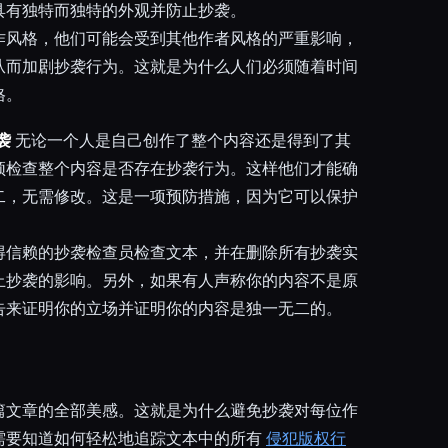
具有独特而独特的外观并防止抄袭。
作风格，他们可能会受到其他作者风格的严重影响，
从而加剧抄袭行为。这就是为什么人们必须随着时间
格。
袭
无论一个人是自己创作了整个内容还是得到了其
须检查整个内容是否存在抄袭行为。这样他们才能确
二，无需修改。这是一项预防措施，因为它可以保护
得信赖的抄袭检查员检查文本，并在删除所有抄袭实
止抄袭的影响。另外，如果有人声称你的内容不是原
告来证明你的立场并证明你的内容是独一无二的。
篇文章的全部美感。这就是为什么避免抄袭对每位作
需要知道如何轻松地追踪文本中的所有
侵犯版权行