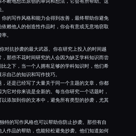
你不断地想出原创的单词和想法，它会有所帮助。这
法。
，你的写作风格和能力会得到改善，最终帮助你避免
始依赖他人的创造性作品时，你会有意或无意地窃取
袭率。
你对抗抄袭的最大武器。你在研究上投入的时间越
常，那些不花时间研究的人会因为缺乏学科知识而尝
相比之下，当一个人拥有足够的学科知识时，他们希
展示自己的知识和写作技巧。
题，还是已经写了大量关于同一个主题的文章，你都
因为它对你来说是全新的。每当你研究一个话题时，
可以添加到你的文本中，避免所有类型的抄袭，尤其
。
独特的写作风格也可以帮助你防止抄袭。那些有自
他人作品的帮助，也能轻松避免抄袭。他们知道如何