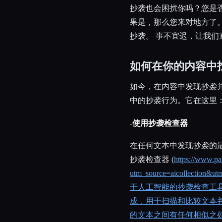
抄袭也会困扰你吗？您是
果是，那么您来对地方了
抄袭。 事不宜迟，让我们
如何在你的内容中
如今，在内容中发现抄袭
中的抄袭行为。它在这里
-
使用抄袭检查器
在任何文本中发现抄袭的最好、唯
抄袭检查器 (
https://www.pa
utm_source=aicollection&
于人工智能的抄袭检查工
成，用于扫描和比较文本
的文本之间有任何相似之