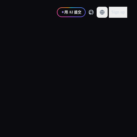
Sign up
✦
用 AI 提交