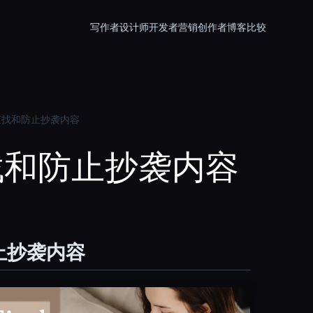
写作者
设计师
开发者
营销
创作者
博客
比较
查找和防止抄袭内容
找和防止抄袭内容
止抄袭内容