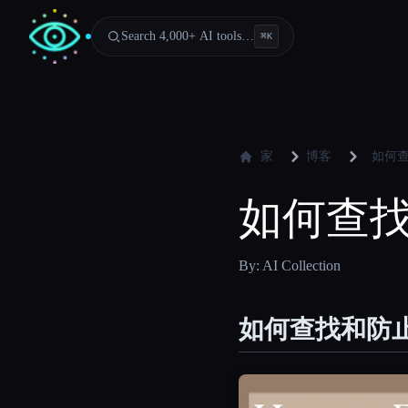
Search 4,000+ AI tools…
⌘
K
家
博客
如何
如何查
By: AI Collection
如何查找和防