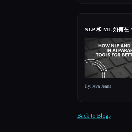
NLP 和 ML 如何
By: Ava Jeans
Back to Blogs