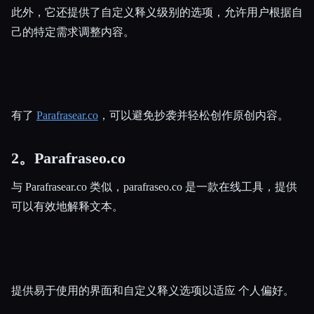
此外，它还提供了自定义释义级别的选项，允许用户根据自
己的特定需求调整内容。
有了
Parafrasear.co
，可以避免抄袭并轻松创作原创内容。
2。Parafraseo.co
与 Parafrasear.co 类似，parafraseo.co 是一款在线工具，提供
可以有效地解释文本。
提供易于使用的界面和自定义释义选项以适应 个人偏好。