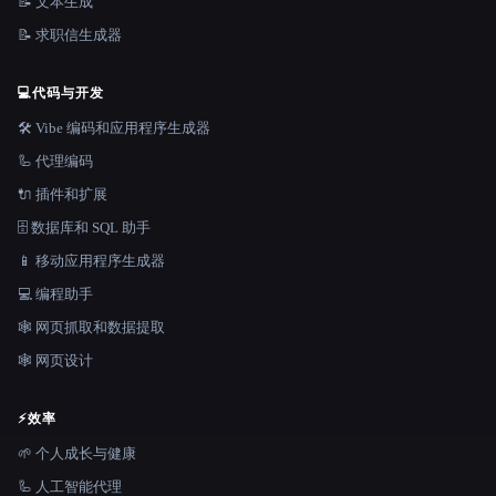
📝 文本生成
📝 求职信生成器
💻
代码与开发
🛠️ Vibe 编码和应用程序生成器
🦾 代理编码
🔌 插件和扩展
🗄️ 数据库和 SQL 助手
📱 移动应用程序生成器
💻 编程助手
🕸️ 网页抓取和数据提取
🕸 网页设计
⚡
效率
🌱 个人成长与健康
🦾 人工智能代理