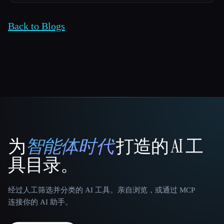
Back to Blogs
为
智能体时代
打造的 AI 工
That AI Collection
具目录。
经过人工筛选并分类的 AI 工具。亲自浏览，或通过 MCP
连接你的 AI 助手。