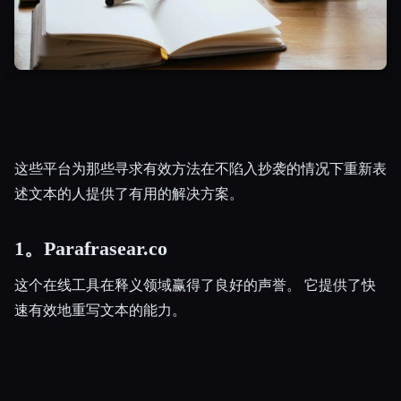
这些平台为那些寻求有效方法在不陷入抄袭的情况下重新表
Esc
述文本的人提供了有用的解决方案。
1。Parafrasear.co
这个在线工具在释义领域赢得了良好的声誉。 它提供了快
速有效地重写文本的能力。