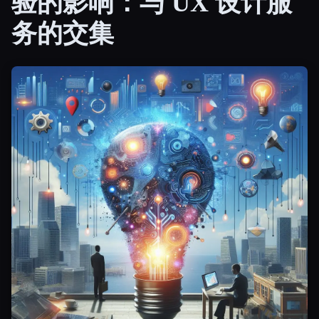
验的影响：与 UX 设计服
务的交集
所有分类
关于