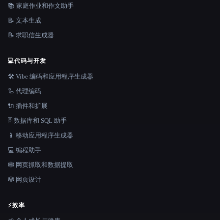
📚 家庭作业和作文助手
📝 文本生成
📝 求职信生成器
💻
代码与开发
🛠️ Vibe 编码和应用程序生成器
🦾 代理编码
🔌 插件和扩展
🗄️ 数据库和 SQL 助手
📱 移动应用程序生成器
💻 编程助手
🕸️ 网页抓取和数据提取
🕸 网页设计
⚡
效率