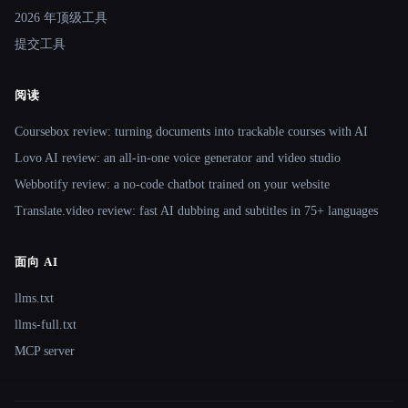
2026 年顶级工具
提交工具
阅读
Coursebox review: turning documents into trackable courses with AI
Lovo AI review: an all-in-one voice generator and video studio
Webbotify review: a no-code chatbot trained on your website
Translate.video review: fast AI dubbing and subtitles in 75+ languages
面向 AI
llms.txt
llms-full.txt
MCP server