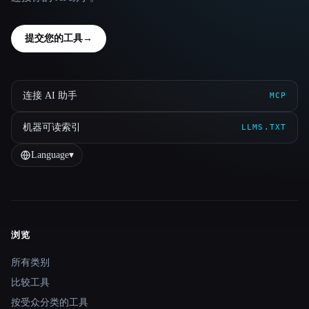
提交您的工具
→
连接 AI 助手
MCP
机器可读索引
LLMS.TXT
Language
▾
浏览
Site navigation
所有类别
比较工具
按受众分类的工具