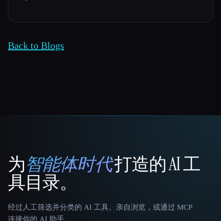
Back to Blogs
为
智能体时代
打造的 AI 工
That AI Collection
具目录。
经过人工筛选并分类的 AI 工具。亲自浏览，或通过 MCP
连接你的 AI 助手。