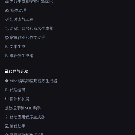
📠 内容生成和搜索引擎优化
✍️ 写作助理
💡 即时库与工程
🏷️ 名称、口号和命名生成器
📚 家庭作业和作文助手
📝 文本生成
📝 求职信生成器
💻
代码与开发
🛠️ Vibe 编码和应用程序生成器
🦾 代理编码
🔌 插件和扩展
🗄️ 数据库和 SQL 助手
📱 移动应用程序生成器
💻 编程助手