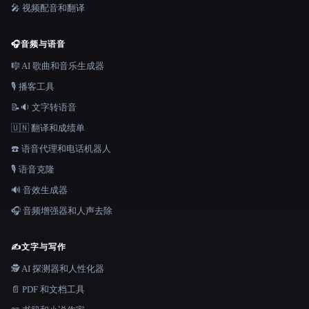
🎤 视频配音和翻译
🎧
音频与语音
🎼 AI 歌曲和音乐生成器
🎙️ 播客工具
📝🔉 文字转语音
🇺🇳 翻译和成绩单
☎️ 语音代理和电话机器人
🎙️ 语音克隆
🔊 音效生成器
🎧 音频增强器和人声去除
✍️
文字与写作
🕵️ AI 探测器和人性化器
📄 PDF 和文档工具