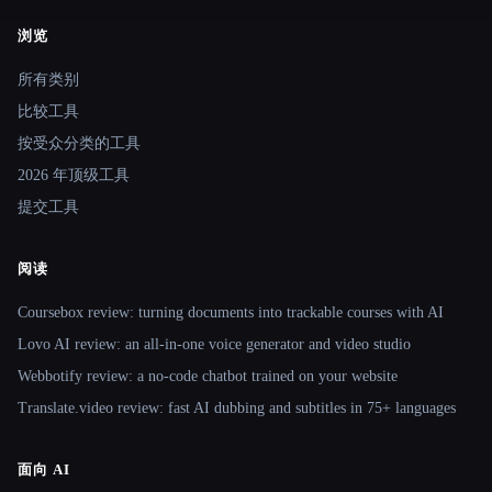
浏览
Site navigation
所有类别
比较工具
按受众分类的工具
2026 年顶级工具
提交工具
阅读
Coursebox review: turning documents into trackable courses with AI
Lovo AI review: an all-in-one voice generator and video studio
Webbotify review: a no-code chatbot trained on your website
Translate.video review: fast AI dubbing and subtitles in 75+ languages
面向 AI