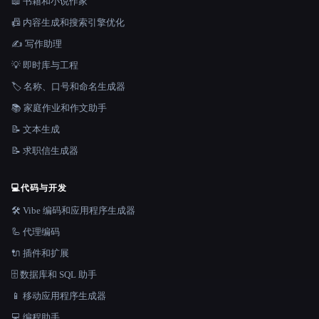
📖 书籍和小说作家
📠 内容生成和搜索引擎优化
✍️ 写作助理
💡 即时库与工程
🏷️ 名称、口号和命名生成器
📚 家庭作业和作文助手
📝 文本生成
📝 求职信生成器
💻
代码与开发
🛠️ Vibe 编码和应用程序生成器
🦾 代理编码
🔌 插件和扩展
🗄️ 数据库和 SQL 助手
📱 移动应用程序生成器
💻 编程助手