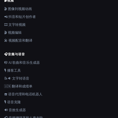
🎬
视频
🎬 图像到视频动画
📲 抖音和短片创作者
🎞️ 文字转视频
🎬 视频编辑
🎤 视频配音和翻译
🎧
音频与语音
🎼 AI 歌曲和音乐生成器
🎙️ 播客工具
📝🔉 文字转语音
🇺🇳 翻译和成绩单
☎️ 语音代理和电话机器人
🎙️ 语音克隆
🔊 音效生成器
🎧 音频增强器和人声去除