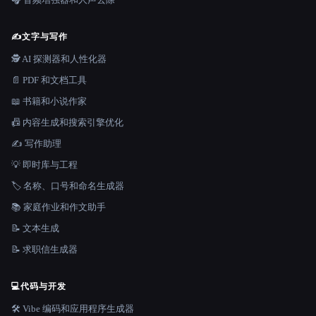
✍️
文字与写作
🕵️ AI 探测器和人性化器
📄 PDF 和文档工具
📖 书籍和小说作家
📠 内容生成和搜索引擎优化
✍️ 写作助理
💡 即时库与工程
🏷️ 名称、口号和命名生成器
📚 家庭作业和作文助手
📝 文本生成
📝 求职信生成器
💻
代码与开发
🛠️ Vibe 编码和应用程序生成器