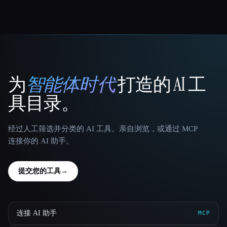
为
智能体时代
打造的 AI 工
That AI Collection
具目录。
经过人工筛选并分类的 AI 工具。亲自浏览，或通过 MCP
连接你的 AI 助手。
提交您的工具
→
连接 AI 助手
MCP