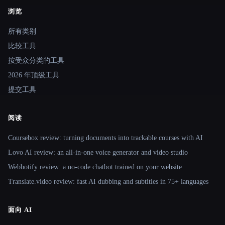
浏览
Site navigation
所有类别
比较工具
按受众分类的工具
2026 年顶级工具
提交工具
阅读
Coursebox review: turning documents into trackable courses with AI
Lovo AI review: an all-in-one voice generator and video studio
Webbotify review: a no-code chatbot trained on your website
Translate.video review: fast AI dubbing and subtitles in 75+ languages
面向 AI