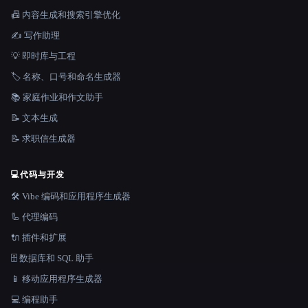
📠 内容生成和搜索引擎优化
✍️ 写作助理
💡 即时库与工程
🏷️ 名称、口号和命名生成器
📚 家庭作业和作文助手
📝 文本生成
📝 求职信生成器
💻
代码与开发
🛠️ Vibe 编码和应用程序生成器
🦾 代理编码
🔌 插件和扩展
🗄️ 数据库和 SQL 助手
📱 移动应用程序生成器
💻 编程助手